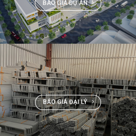
BÁO GIÁ DỰ ÁN
BÁO GIÁ ĐẠI LÝ