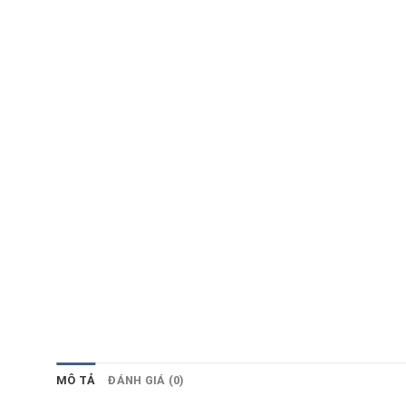
MÔ TẢ
ĐÁNH GIÁ (0)