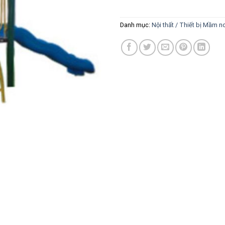
Danh mục:
Nội thất / Thiết bị Mầm n