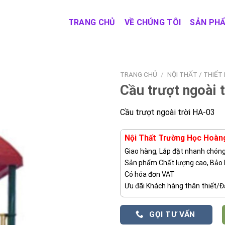
TRANG CHỦ
VỀ CHÚNG TÔI
SẢN PH
TRANG CHỦ
/
NỘI THẤT / THIẾT
Cầu trượt ngoài 
Cầu trượt ngoài trời HA-03
Nội Thất Trường Học Hoàn
Giao hàng, Lắp đặt nhanh chón
Sản phẩm Chất lượng cao, Bảo
Có hóa đơn VAT
Ưu đãi Khách hàng thân thiết/Đạ
GỌI TƯ VẤN