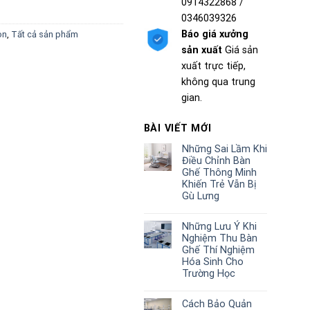
0914322868 /
0346039326
Báo giá xưởng
on
,
Tất cả sản phẩm
sản xuất
Giá sản
xuất trực tiếp,
không qua trung
gian.
BÀI VIẾT MỚI
Những Sai Lầm Khi
Điều Chỉnh Bàn
Ghế Thông Minh
Khiến Trẻ Vẫn Bị
Gù Lưng
Những Lưu Ý Khi
Nghiệm Thu Bàn
Ghế Thí Nghiệm
Hóa Sinh Cho
Trường Học
Cách Bảo Quản