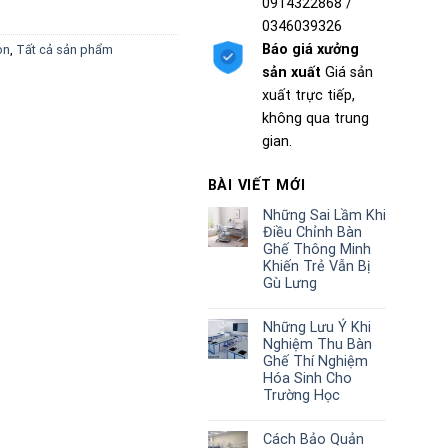
0914322868 /
0346039326
Báo giá xưởng
on
,
Tất cả sản phẩm
sản xuất
Giá sản
xuất trực tiếp,
không qua trung
gian.
BÀI VIẾT MỚI
Những Sai Lầm Khi
Điều Chỉnh Bàn
Ghế Thông Minh
Khiến Trẻ Vẫn Bị
Gù Lưng
Những Lưu Ý Khi
Nghiệm Thu Bàn
Ghế Thí Nghiệm
Hóa Sinh Cho
Trường Học
Cách Bảo Quản