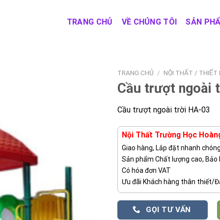
TRANG CHỦ
VỀ CHÚNG TÔI
SẢN PH
TRANG CHỦ
/
NỘI THẤT / THIẾT
Cầu trượt ngoài 
Cầu trượt ngoài trời HA-03
Nội Thất Trường Học Hoàn
Giao hàng, Lắp đặt nhanh chón
Sản phẩm Chất lượng cao, Bảo
Có hóa đơn VAT
Ưu đãi Khách hàng thân thiết/Đạ
GỌI TƯ VẤN