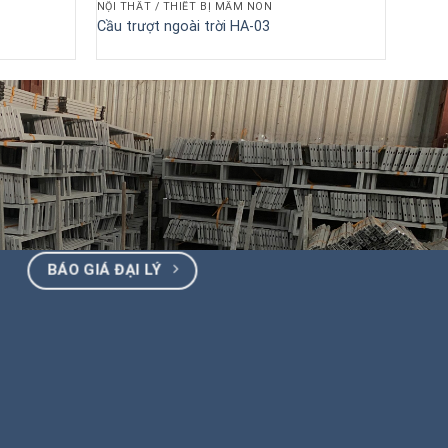
NỘI THẤT / THIẾT BỊ MẦM NON
Cầu trượt ngoài trời HA-03
BÁO GIÁ ĐẠI LÝ