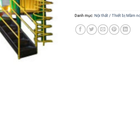
Danh mục:
Nội thất / Thiết bị Mầm n