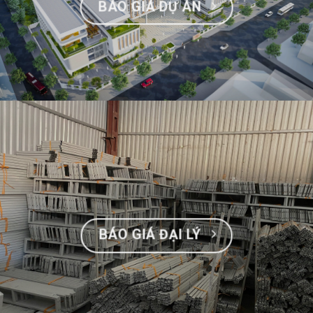
BÁO GIÁ DỰ ÁN
BÁO GIÁ ĐẠI LÝ