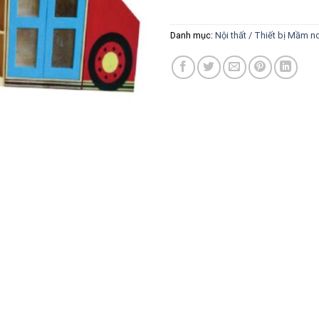
Danh mục:
Nội thất / Thiết bị Mầm n