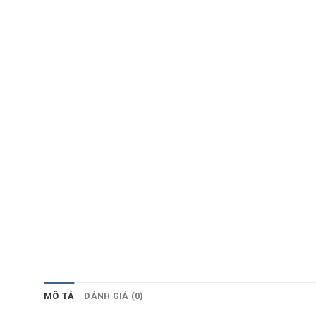
MÔ TẢ
ĐÁNH GIÁ (0)