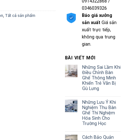
0914322868 /
0346039326
Báo giá xưởng
on
,
Tất cả sản phẩm
sản xuất
Giá sản
xuất trực tiếp,
không qua trung
gian.
BÀI VIẾT MỚI
Những Sai Lầm Khi
Điều Chỉnh Bàn
Ghế Thông Minh
Khiến Trẻ Vẫn Bị
Gù Lưng
Những Lưu Ý Khi
Nghiệm Thu Bàn
Ghế Thí Nghiệm
Hóa Sinh Cho
Trường Học
Cách Bảo Quản