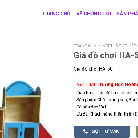
TRANG CHỦ
VỀ CHÚNG TÔI
SẢN PH
TRANG CHỦ
/
NỘI THẤT / THIẾT
Giá đồ chơi HA-
Giá đồ chơi HA-50
Nội Thất Trường Học Hoàn
Giao hàng, Lắp đặt nhanh chón
Sản phẩm Chất lượng cao, Bảo
Có hóa đơn VAT
Ưu đãi Khách hàng thân thiết/Đạ
GỌI TƯ VẤN