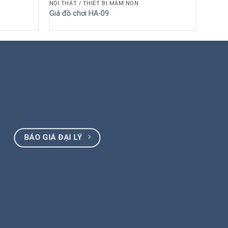
NỘI THẤT / THIẾT BỊ MẦM NON
Giá đồ chơi HA-09
BÁO GIÁ ĐẠI LÝ