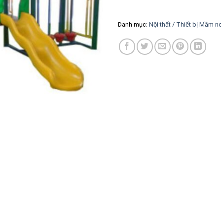
Danh mục:
Nội thất / Thiết bị Mầm n