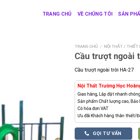
TRANG CHỦ
VỀ CHÚNG TÔI
SẢN PH
TRANG CHỦ
/
NỘI THẤT / THIẾT
Cầu trượt ngoài 
Cầu trượt ngoài trời HA-27
Nội Thất Trường Học Hoàn
Giao hàng, Lắp đặt nhanh chón
Sản phẩm Chất lượng cao, Bảo
Có hóa đơn VAT
Ưu đãi Khách hàng thân thiết/Đạ
GỌI TƯ VẤN