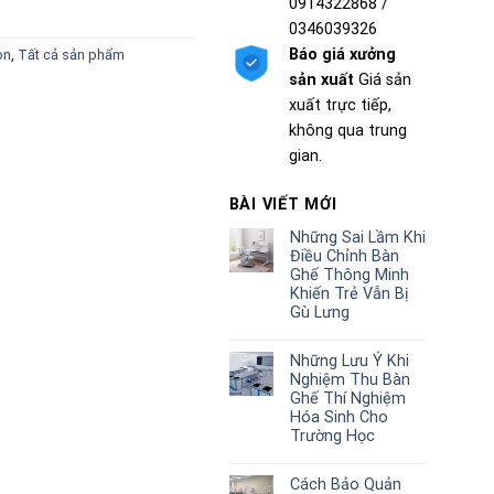
0914322868 /
0346039326
Báo giá xưởng
on
,
Tất cả sản phẩm
sản xuất
Giá sản
xuất trực tiếp,
không qua trung
gian.
BÀI VIẾT MỚI
Những Sai Lầm Khi
Điều Chỉnh Bàn
Ghế Thông Minh
Khiến Trẻ Vẫn Bị
Gù Lưng
Những Lưu Ý Khi
Nghiệm Thu Bàn
Ghế Thí Nghiệm
Hóa Sinh Cho
Trường Học
Cách Bảo Quản