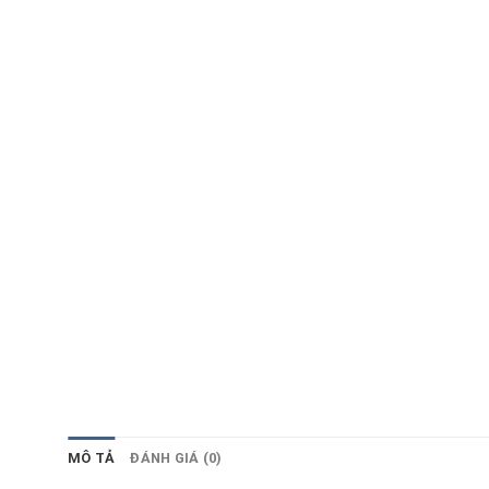
MÔ TẢ
ĐÁNH GIÁ (0)