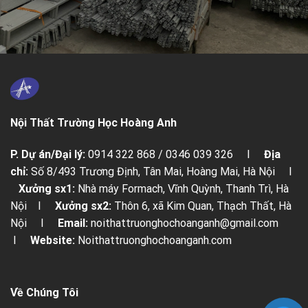
Nội Thất Trường Học Hoàng Anh
P. Dự án/Đại lý:
0914 322 868 / 0346 039 326 I
Địa
chỉ:
Số 8/493 Trương Định, Tân Mai, Hoàng Mai, Hà Nội I
Xưởng sx1:
Nhà máy Formach, Vĩnh Quỳnh, Thanh Trì, Hà
Nội I
Xưởng sx2:
Thôn 6, xã Kim Quan, Thạch Thất, Hà
Nội I
Email:
noithattruonghochoanganh@gmail.com
I
Website:
Noithattruonghochoanganh.com
Về Chúng Tôi