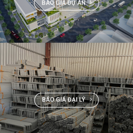
BÁO GIÁ DỰ ÁN
BÁO GIÁ ĐẠI LÝ