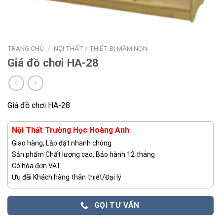
TRANG CHỦ
/
NỘI THẤT / THIẾT BỊ MẦM NON
Giá đồ chơi HA-28
Giá đồ chơi HA-28
Nội Thất Trường Học Hoàng Anh
Giao hàng, Lắp đặt nhanh chóng
Sản phẩm Chất lượng cao, Bảo hành 12 tháng
Có hóa đơn VAT
Ưu đãi Khách hàng thân thiết/Đại lý
GỌI TƯ VẤN