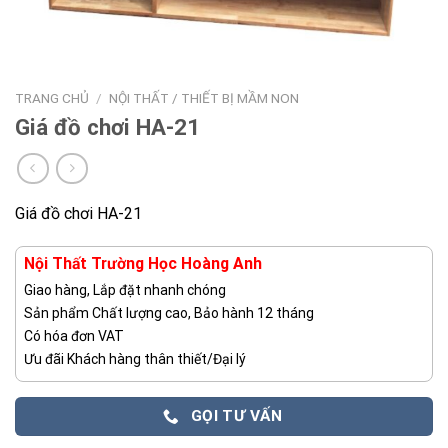
TRANG CHỦ
/
NỘI THẤT / THIẾT BỊ MẦM NON
Giá đồ chơi HA-21
Giá đồ chơi HA-21
Nội Thất Trường Học Hoàng Anh
Giao hàng, Lắp đặt nhanh chóng
Sản phẩm Chất lượng cao, Bảo hành 12 tháng
Có hóa đơn VAT
Ưu đãi Khách hàng thân thiết/Đại lý
GỌI TƯ VẤN