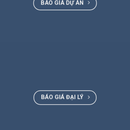
BÁO GIÁ DỰ ÁN
BÁO GIÁ ĐẠI LÝ