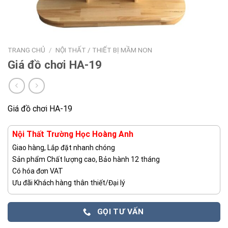
TRANG CHỦ
/
NỘI THẤT / THIẾT BỊ MẦM NON
Giá đồ chơi HA-19
Giá đồ chơi HA-19
Nội Thất Trường Học Hoàng Anh
Giao hàng, Lắp đặt nhanh chóng
Sản phẩm Chất lượng cao, Bảo hành 12 tháng
Có hóa đơn VAT
Ưu đãi Khách hàng thân thiết/Đại lý
GỌI TƯ VẤN