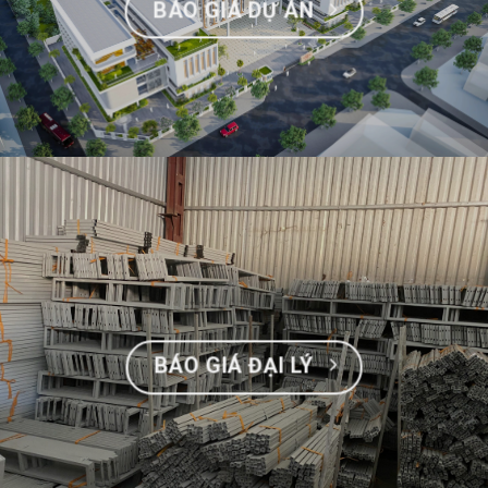
BÁO GIÁ DỰ ÁN
BÁO GIÁ ĐẠI LÝ