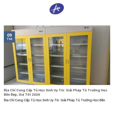
Skip
0
to
content
09
Th5
Địa Chỉ Cung Cấp Tủ Học Sinh Uy Tín: Giải Pháp Tủ Trường Học
Bền Đẹp, Giá Tốt 2026
Địa Chỉ Cung Cấp Tủ Học Sinh Uy Tín: Giải Pháp Tủ Trường Học Bền