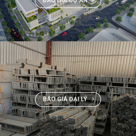
BÁO GIÁ DỰ ÁN
BÁO GIÁ ĐẠI LÝ