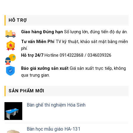
HỖ TRỢ
Giao hàng Đúng hạn
Số lượng lớn, đúng tiến độ dự án.
Tư vấn Miễn Phí
TV kỹ thuật, khảo sát mặt bằng miễn
phí.
Hỗ trợ 24/7
Hotline 0914322868 / 0346039326
Báo giá xưởng sản xuất
Giá sản xuất trực tiếp, không
qua trung gian.
SẢN PHẨM MỚI
Bàn ghế thí nghiệm Hóa Sinh
Bàn học mẫu giáo HA-131