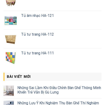
Tủ âm nhạc HA-121
Tủ tư trang HA-112
Tủ tư trang HA-111
BÀI VIẾT MỚI
Những Sai Lầm Khi Điều Chỉnh Bàn Ghế Thông Minh
Khiến Trẻ Vẫn Bị Gù Lưng
Những Lưu Ý Khi Nghiệm Thu Bàn Ghế Thí Nghiệm