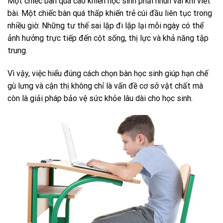
Một chiếc bàn quá cao khiến học sinh phải nhún vai khi viết
bài. Một chiếc bàn quá thấp khiến trẻ cúi đầu liên tục trong
nhiều giờ. Những tư thế sai lặp đi lặp lại mỗi ngày có thể
ảnh hưởng trực tiếp đến cột sống, thị lực và khả năng tập
trung.
Vì vậy, việc hiểu đúng cách chọn bàn học sinh giúp hạn chế
gù lưng và cận thị không chỉ là vấn đề cơ sở vật chất mà
còn là giải pháp bảo vệ sức khỏe lâu dài cho học sinh.