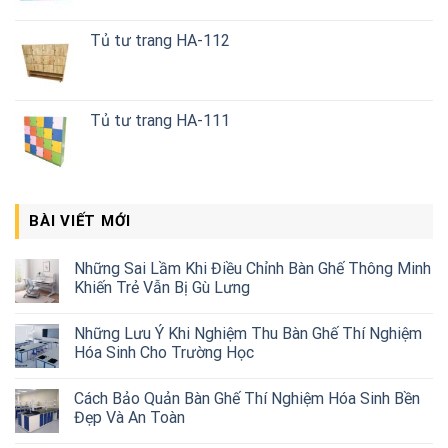
Tủ tư trang HA-112
Tủ tư trang HA-111
BÀI VIẾT MỚI
Những Sai Lầm Khi Điều Chỉnh Bàn Ghế Thông Minh
Khiến Trẻ Vẫn Bị Gù Lưng
Những Lưu Ý Khi Nghiệm Thu Bàn Ghế Thí Nghiệm
Hóa Sinh Cho Trường Học
Cách Bảo Quản Bàn Ghế Thí Nghiệm Hóa Sinh Bền
Đẹp Và An Toàn