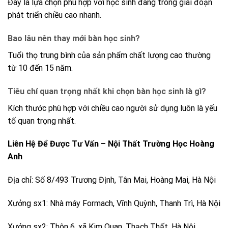
Đây là lựa chọn phù hợp với học sinh đang trong giai đoạn
phát triển chiều cao nhanh.
Bao lâu nên thay mới bàn học sinh?
Tuổi thọ trung bình của sản phẩm chất lượng cao thường
từ 10 đến 15 năm.
Tiêu chí quan trọng nhất khi chọn bàn học sinh là gì?
Kích thước phù hợp với chiều cao người sử dụng luôn là yếu
tố quan trọng nhất.
Liên Hệ Để Được Tư Vấn – Nội Thất Trường Học Hoàng
Anh
Địa chỉ: Số 8/493 Trương Định, Tân Mai, Hoàng Mai, Hà Nội
Xưởng sx1: Nhà máy Formach, Vĩnh Quỳnh, Thanh Trì, Hà Nội
Xưởng sx2: Thôn 6, xã Kim Quan, Thạch Thất, Hà Nội