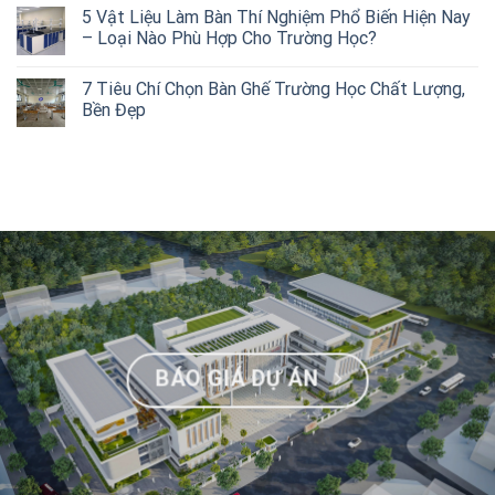
5 Vật Liệu Làm Bàn Thí Nghiệm Phổ Biến Hiện Nay
– Loại Nào Phù Hợp Cho Trường Học?
7 Tiêu Chí Chọn Bàn Ghế Trường Học Chất Lượng,
Bền Đẹp
BÁO GIÁ DỰ ÁN