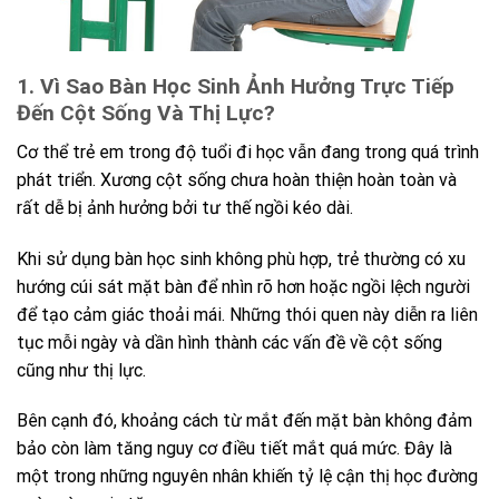
1. Vì Sao Bàn Học Sinh Ảnh Hưởng Trực Tiếp
Đến Cột Sống Và Thị Lực?
Cơ thể trẻ em trong độ tuổi đi học vẫn đang trong quá trình
phát triển. Xương cột sống chưa hoàn thiện hoàn toàn và
rất dễ bị ảnh hưởng bởi tư thế ngồi kéo dài.
Khi sử dụng bàn học sinh không phù hợp, trẻ thường có xu
hướng cúi sát mặt bàn để nhìn rõ hơn hoặc ngồi lệch người
để tạo cảm giác thoải mái. Những thói quen này diễn ra liên
tục mỗi ngày và dần hình thành các vấn đề về cột sống
cũng như thị lực.
Bên cạnh đó, khoảng cách từ mắt đến mặt bàn không đảm
bảo còn làm tăng nguy cơ điều tiết mắt quá mức. Đây là
một trong những nguyên nhân khiến tỷ lệ cận thị học đường