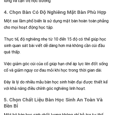
lưng và cận thị học đường.
4. Chọn Bàn Có Độ Nghiêng Mặt Bàn Phù Hợp
Một sai lầm phổ biến là sử dụng mặt bàn hoàn toàn phẳng
cho mọi hoạt động học tập.
Thực tế, độ nghiêng nhẹ từ 10 đến 15 độ có thể giúp học
sinh quan sát bài viết dễ dàng hơn mà không cần cúi đầu
quá thấp.
Việc giảm góc cúi của cổ giúp hạn chế áp lực lên đốt sống
cổ và giảm nguy cơ đau mỏi khi học trong thời gian dài.
Đây là lý do nhiều mẫu bàn học sinh hiện đại được thiết kế
với khả năng điều chỉnh góc nghiêng linh hoạt.
5. Chọn Chất Liệu Bàn Học Sinh An Toàn Và
Bền Bỉ
Một bộ bàn học sinh chất lượng không chỉ hỗ trợ tư thế