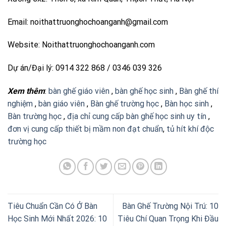
Email:
noithattruonghochoanganh@gmail.com
Website: Noithattruonghochoanganh.com
Dự án/Đại lý: 0914 322 868 / 0346 039 326
Xem thêm
:
bàn ghế giáo viên
,
bàn ghế học sinh
,
Bàn ghế thí
nghiệm
,
bàn giáo viên
,
Bàn ghế trường học
,
Bàn học sinh
,
Bàn trường học
,
địa chỉ cung cấp bàn ghế học sinh uy tín
,
đơn vị cung cấp thiết bị mầm non đạt chuẩn
,
tủ hít khí độc
trường học
Tiêu Chuẩn Cần Có Ở Bàn
Bàn Ghế Trường Nội Trú: 10
Học Sinh Mới Nhất 2026: 10
Tiêu Chí Quan Trọng Khi Đầu