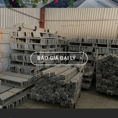
BÁO GIÁ ĐẠI LÝ