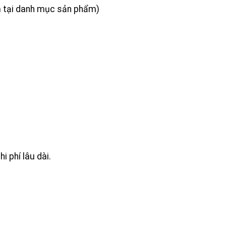
m tại danh mục sản phẩm)
i phí lâu dài.