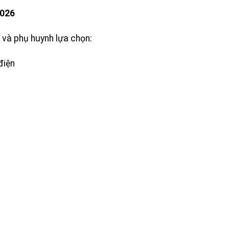
2026
và phụ huynh lựa chọn:
điện