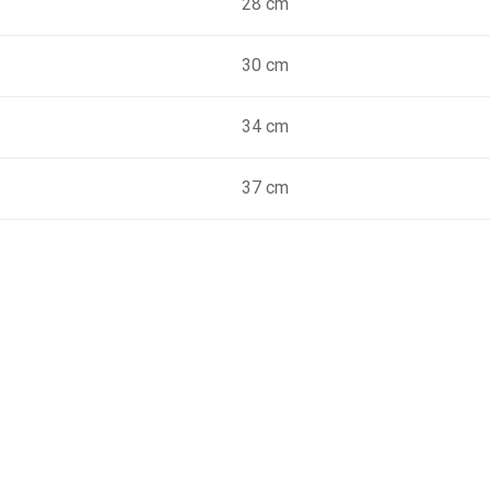
28 cm
30 cm
34 cm
m
37 cm