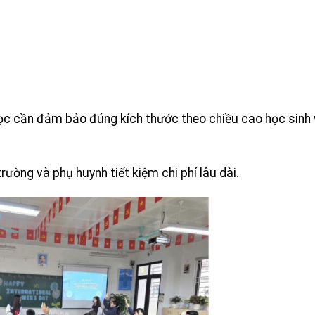
ọc cần đảm bảo đúng kích thước theo chiều cao học sinh
rường và phụ huynh tiết kiệm chi phí lâu dài.