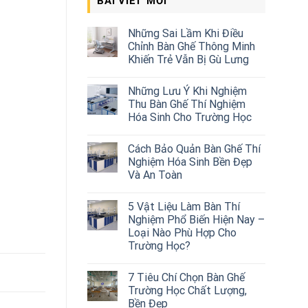
BÀI VIẾT MỚI
Những Sai Lầm Khi Điều
Chỉnh Bàn Ghế Thông Minh
Khiến Trẻ Vẫn Bị Gù Lưng
Những Lưu Ý Khi Nghiệm
Thu Bàn Ghế Thí Nghiệm
Hóa Sinh Cho Trường Học
Cách Bảo Quản Bàn Ghế Thí
Nghiệm Hóa Sinh Bền Đẹp
Và An Toàn
5 Vật Liệu Làm Bàn Thí
Nghiệm Phổ Biến Hiện Nay –
Loại Nào Phù Hợp Cho
Trường Học?
7 Tiêu Chí Chọn Bàn Ghế
Trường Học Chất Lượng,
Bền Đẹp