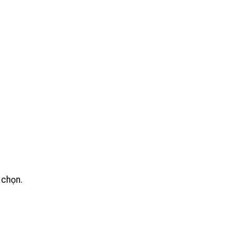
 chọn.