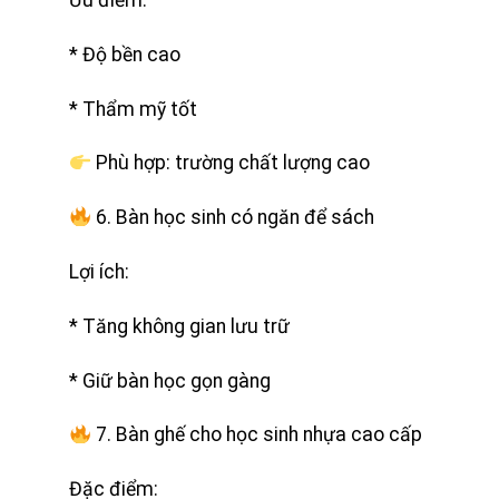
Ưu điểm:
* Độ bền cao
* Thẩm mỹ tốt
Phù hợp: trường chất lượng cao
6. Bàn học sinh có ngăn để sách
Lợi ích:
* Tăng không gian lưu trữ
* Giữ bàn học gọn gàng
7. Bàn ghế cho học sinh nhựa cao cấp
Đặc điểm: