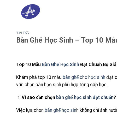
Skip
to
content
TIN TỨC
Bàn Ghế Học Sinh – Top 10 Mẫ
Top 10 Mẫu
Bàn Ghế Học Sinh
Đạt Chuẩn Bộ Giá
Khám phá top 10 mẫu
bàn ghế cho học sinh
đạt c
vấn chọn bàn học sinh phù hợp từng cấp học.
Vì sao cần chọn
bàn ghế học sinh đạt chuẩn
?
Việc lựa chọn
bàn ghế học sin
h không chỉ ảnh hưở