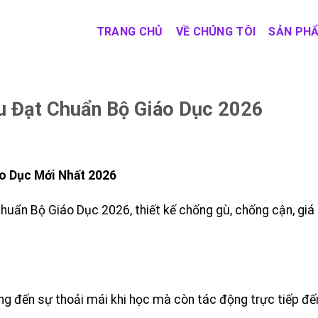
TRANG CHỦ
VỀ CHÚNG TÔI
SẢN PH
u Đạt Chuẩn Bộ Giáo Dục 2026
o Dục Mới Nhất 2026
huẩn Bộ Giáo Dục 2026, thiết kế chống gù, chống cận, giá 
ng đến sự thoải mái khi học mà còn tác động trực tiếp đế