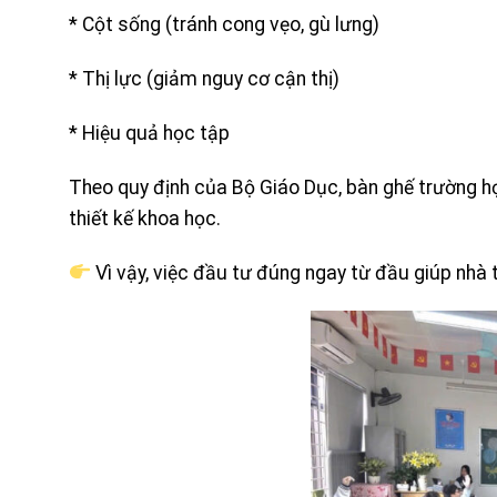
* Cột sống (tránh cong vẹo, gù lưng)
* Thị lực (giảm nguy cơ cận thị)
* Hiệu quả học tập
Theo quy định của Bộ Giáo Dục, bàn ghế trường h
thiết kế khoa học.
Vì vậy, việc đầu tư đúng ngay từ đầu giúp nhà t