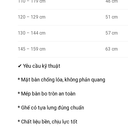
110 – 119 cm
48 cm
120 – 129 cm
51 cm
130 – 144 cm
57 cm
145 – 159 cm
63 c
✔ Yêu cầu kỹ thuật
* Mặt bàn chống lóa, không phản quang
* Mép bàn bo tròn an toàn
* Ghế có tựa lưng đúng chuẩn
* Chất liệu bền, chịu lực tốt