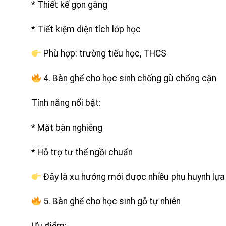
* Thiết kế gọn gàng
* Tiết kiệm diện tích lớp học
Phù hợp: trường tiểu học, THCS
4. Bàn ghế cho học sinh chống gù chống cận
Tính năng nổi bật:
* Mặt bàn nghiêng
* Hỗ trợ tư thế ngồi chuẩn
Đây là xu hướng mới được nhiều phụ huynh lựa
5. Bàn ghế cho học sinh gỗ tự nhiên