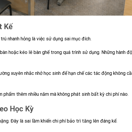
t Kế
trú nhanh hỏng là việc sử dụng sai mục đích.
t bàn hoặc kéo lê bàn ghế trong quá trình sử dụng. Những hành đ
ường xuyên nhắc nhở học sinh để hạn chế các tác động không cầ
ản phẩm thêm nhiều năm mà không phát sinh bất kỳ chi phí nào.
heo Học Kỳ
ng. Đây là sai lầm khiến chi phí bảo trì tăng lên đáng kể.