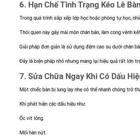
6. Hạn Chế Tình Trạng Kéo Lê Bà
Trong quá trình sắp xếp lớp học hoặc phòng tự học, nhi
Thói quen này gây mài mòn chân bàn, làm cong vênh kết c
Giải pháp đơn giản là sử dụng đệm cao su dưới chân bà
Đây là biện pháp nhỏ nhưng mang lại hiệu quả rất lớn tro
7. Sửa Chữa Ngay Khi Có Dấu Hi
Một chiếc bàn bị lung lay nhẹ có thể nhanh chóng trở t
Khi phát hiện các dấu hiệu như:
Ốc vít lỏng.
Mối hàn nứt.