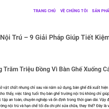
TRANG CHỦ
VỀ CHÚNG TÔI
SẢN PH
ội Trú – 9 Giải Pháp Giúp Tiết Kiệ
 Trăm Triệu Đồng Vì Bàn Ghế Xuống C
ở vật chất nhưng chỉ sau vài năm sử dụng, bàn ghế đã xuất hiện 
o thấy, việc tăng tuổi thọ bàn ghế trường nội trú không chỉ giúp
tập an toàn, chuyên nghiệp và ổn định trong thời gian dài. Vậy đ
ờng nội trú và hạn chế tối đa chi phí sửa chữa, thay thế? Đây là 