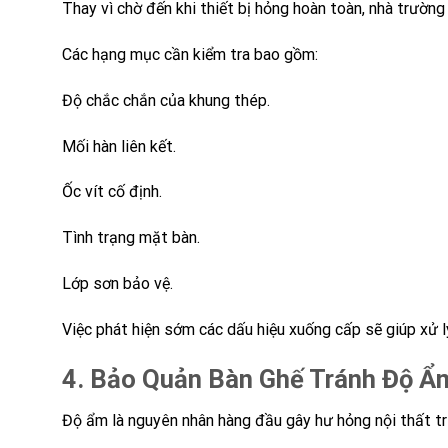
Thay vì chờ đến khi thiết bị hỏng hoàn toàn, nhà trường 
Các hạng mục cần kiểm tra bao gồm:
Độ chắc chắn của khung thép.
Mối hàn liên kết.
Ốc vít cố định.
Tình trạng mặt bàn.
Lớp sơn bảo vệ.
Việc phát hiện sớm các dấu hiệu xuống cấp sẽ giúp xử l
4. Bảo Quản Bàn Ghế Tránh Độ Ẩ
Độ ẩm là nguyên nhân hàng đầu gây hư hỏng nội thất t