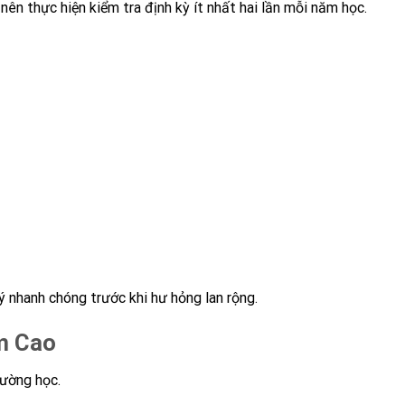
nên thực hiện kiểm tra định kỳ ít nhất hai lần mỗi năm học.
ý nhanh chóng trước khi hư hỏng lan rộng.
m Cao
rường học.