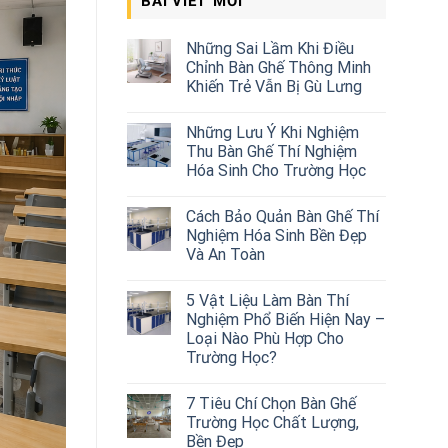
BÀI VIẾT MỚI
Những Sai Lầm Khi Điều
Chỉnh Bàn Ghế Thông Minh
Khiến Trẻ Vẫn Bị Gù Lưng
Những Lưu Ý Khi Nghiệm
Thu Bàn Ghế Thí Nghiệm
Hóa Sinh Cho Trường Học
Cách Bảo Quản Bàn Ghế Thí
Nghiệm Hóa Sinh Bền Đẹp
Và An Toàn
5 Vật Liệu Làm Bàn Thí
Nghiệm Phổ Biến Hiện Nay –
Loại Nào Phù Hợp Cho
Trường Học?
7 Tiêu Chí Chọn Bàn Ghế
Trường Học Chất Lượng,
Bền Đẹp