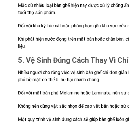
Mặc dù nhiều loại bàn ghế hiện nay được xử lý chống ẩ
tuổi thọ sản phẩm.
Đối với khu ký túc xá hoặc phòng học gần khu vực cửa 
Khi phát hiện nước đọng trên mặt bàn hoặc chân bàn, c
liệu.
5. Vệ Sinh Đúng Cách Thay Vì Ch
Nhiều người cho rằng việc vệ sinh bàn ghế chỉ đơn giản 
phủ bề mặt có thể bị hư hại nhanh chóng.
Đối với mặt bàn phủ Melamine hoặc Laminate, nên sử d
Không nên dùng vật sắc nhọn để cạo vết bẩn hoặc sử d
Một quy trình vệ sinh đúng cách sẽ giúp bàn ghế luôn g