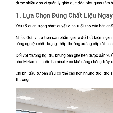
được nhiều đơn vị quản lý giáo dục đặc biệt quan tâm h
1. Lựa Chọn Đúng Chất Liệu Nga
Yếu tố quan trọng nhất quyết định tuổi thọ của bàn ghế t
Nhiều đơn vị ưu tiên sản phẩm giá rẻ để tiết kiệm ng
công nghiệp chất lượng thấp thường xuống cấp rất nhan
Đối với trường nội trú, khung bàn ghế nên được sản xu
phủ Melamine hoặc Laminate có khả năng chống trầy xư
Chi phí đầu tư ban đầu có thể cao hơn nhưng tuổi thọ
thường.