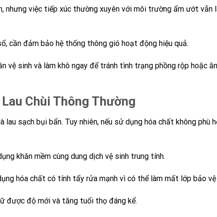
m, nhưng việc tiếp xúc thường xuyên với môi trường ẩm ướt vẫn
sổ, cần đảm bảo hệ thống thông gió hoạt động hiệu quả.
ần vệ sinh và làm khô ngay để tránh tình trạng phồng rộp hoặc ă
ỉ Lau Chùi Thông Thường
là lau sạch bụi bẩn. Tuy nhiên, nếu sử dụng hóa chất không phù h
ụng khăn mềm cùng dung dịch vệ sinh trung tính.
ụng hóa chất có tính tẩy rửa mạnh vì có thể làm mất lớp bảo vệ
iữ được độ mới và tăng tuổi thọ đáng kể.