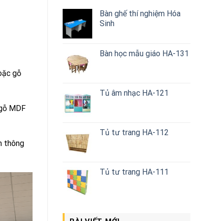
Bàn ghế thí nghiệm Hóa
Sinh
Bàn học mẫu giáo HA-131
oặc gỗ
Tủ âm nhạc HA-121
g gỗ MDF
Tủ tư trang HA-112
m thông
Tủ tư trang HA-111