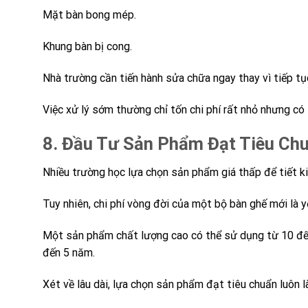
Mặt bàn bong mép.
Khung bàn bị cong.
Nhà trường cần tiến hành sửa chữa ngay thay vì tiếp tụ
Việc xử lý sớm thường chỉ tốn chi phí rất nhỏ nhưng c
8. Đầu Tư Sản Phẩm Đạt Tiêu Ch
Nhiều trường học lựa chọn sản phẩm giá thấp để tiết k
Tuy nhiên, chi phí vòng đời của một bộ bàn ghế mới là 
Một sản phẩm chất lượng cao có thể sử dụng từ 10 đến
đến 5 năm.
Xét về lâu dài, lựa chọn sản phẩm đạt tiêu chuẩn luôn l