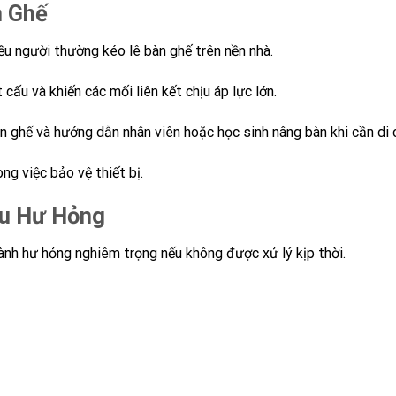
n Ghế
ều người thường kéo lê bàn ghế trên nền nhà.
ấu và khiến các mối liên kết chịu áp lực lớn.
n ghế và hướng dẫn nhân viên hoặc học sinh nâng bàn khi cần di 
ng việc bảo vệ thiết bị.
ệu Hư Hỏng
hành hư hỏng nghiêm trọng nếu không được xử lý kịp thời.