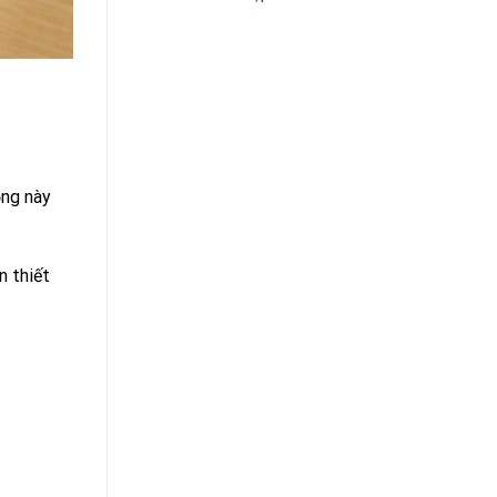
ộng này
n thiết