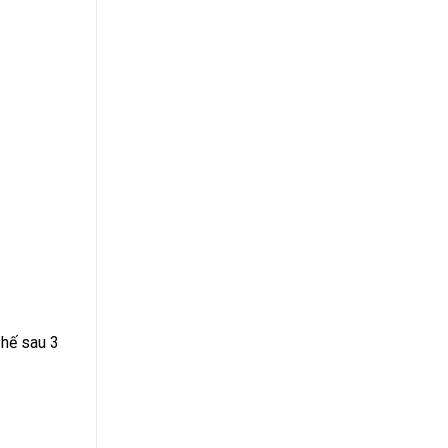
hế sau 3