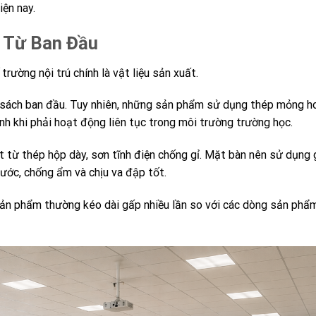
iện nay.
y Từ Ban Đầu
rường nội trú chính là vật liệu sản xuất.
ân sách ban đầu. Tuy nhiên, những sản phẩm sử dụng thép mỏng h
h khi phải hoạt động liên tục trong môi trường trường học.
ất từ thép hộp dày, sơn tĩnh điện chống gỉ. Mặt bàn nên sử dụn
ớc, chống ẩm và chịu va đập tốt.
 sản phẩm thường kéo dài gấp nhiều lần so với các dòng sản phẩ