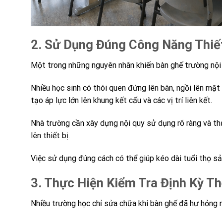
2. Sử Dụng Đúng Công Năng Thiế
Một trong những nguyên nhân khiến bàn ghế trường nội 
Nhiều học sinh có thói quen đứng lên bàn, ngồi lên mặ
tạo áp lực lớn lên khung kết cấu và các vị trí liên kết.
Nhà trường cần xây dựng nội quy sử dụng rõ ràng và th
lên thiết bị.
Việc sử dụng đúng cách có thể giúp kéo dài tuổi thọ s
3. Thực Hiện Kiểm Tra Định Kỳ T
Nhiều trường học chỉ sửa chữa khi bàn ghế đã hư hỏng nặ