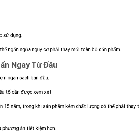
c sử dụng.
ó thể ngăn ngừa nguy cơ phải thay mới toàn bộ sản phẩm.
uẩn Ngay Từ Đầu
iệm ngân sách ban đầu.
yếu tố cần được xem xét.
 15 năm, trong khi sản phẩm kém chất lượng có thể phải thay t
à phương án tiết kiệm hơn.