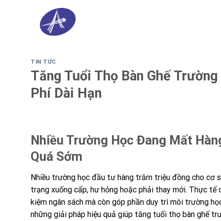
Skip
to
content
TIN TỨC
Tăng Tuổi Thọ Bàn Ghế Trường N
Phí Dài Hạn
Nhiều Trường Học Đang Mất Hàng
Quá Sớm
Nhiều trường học đầu tư hàng trăm triệu đồng cho cơ s
trạng xuống cấp, hư hỏng hoặc phải thay mới. Thực tế ch
kiệm ngân sách mà còn góp phần duy trì môi trường học 
những giải pháp hiệu quả giúp tăng tuổi thọ bàn ghế trư