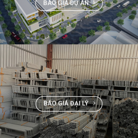
BÁO GIÁ DỰ ÁN
BÁO GIÁ ĐẠI LÝ