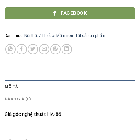
FACEBOOK
Danh mục:
Nội thất / Thiết bị Mầm non
,
Tất cả sản phẩm
MÔ TẢ
ĐÁNH GIÁ (0)
Giá góc nghệ thuật HA-86