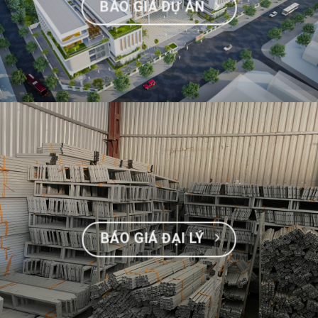
BÁO GIÁ DỰ ÁN
BÁO GIÁ ĐẠI LÝ