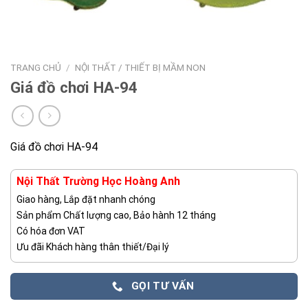
TRANG CHỦ
/
NỘI THẤT / THIẾT BỊ MẦM NON
Giá đồ chơi HA-94
Giá đồ chơi HA-94
Nội Thất Trường Học Hoàng Anh
Giao hàng, Lắp đặt nhanh chóng
Sản phẩm Chất lượng cao, Bảo hành 12 tháng
Có hóa đơn VAT
Ưu đãi Khách hàng thân thiết/Đại lý
GỌI TƯ VẤN