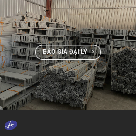
BÁO GIÁ ĐẠI LÝ