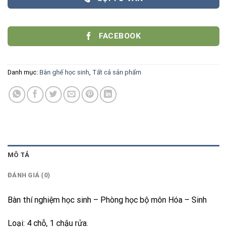
FACEBOOK
Danh mục:
Bàn ghế học sinh
,
Tất cả sản phẩm
MÔ TẢ
ĐÁNH GIÁ (0)
Bàn thí nghiệm học sinh – Phòng học bộ môn Hóa – Sinh
Loại: 4 chỗ, 1 chậu rửa.