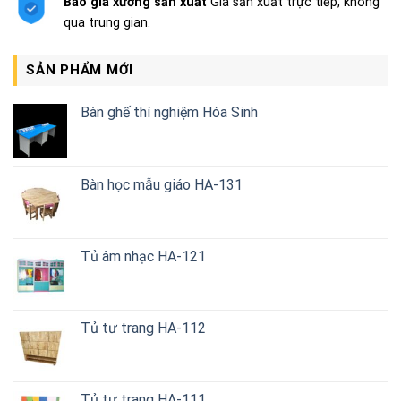
Báo giá xưởng sản xuất
Giá sản xuất trực tiếp, không
qua trung gian.
SẢN PHẨM MỚI
Bàn ghế thí nghiệm Hóa Sinh
Bàn học mẫu giáo HA-131
Tủ âm nhạc HA-121
Tủ tư trang HA-112
Tủ tư trang HA-111