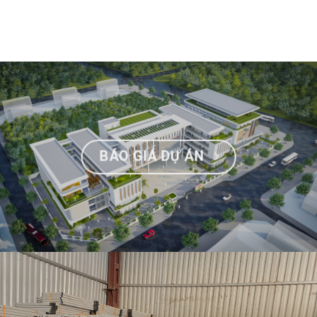
BÁO GIÁ DỰ ÁN