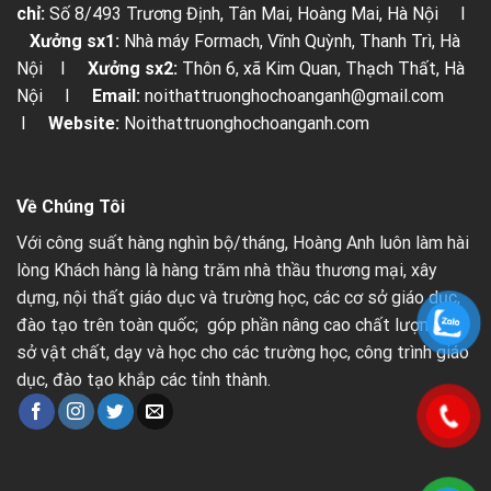
chỉ:
Số 8/493 Trương Định, Tân Mai, Hoàng Mai, Hà Nội I
Xưởng sx1:
Nhà máy Formach, Vĩnh Quỳnh, Thanh Trì, Hà
Nội I
Xưởng sx2:
Thôn 6, xã Kim Quan, Thạch Thất, Hà
Nội I
Email:
noithattruonghochoanganh@gmail.com
I
Website:
Noithattruonghochoanganh.com
Về Chúng Tôi
Với công suất hàng nghìn bộ/tháng, Hoàng Anh luôn làm hài
lòng Khách hàng là hàng trăm nhà thầu thương mại, xây
dựng, nội thất giáo dục và trường học, các cơ sở giáo dục,
đào tạo trên toàn quốc; góp phần nâng cao chất lượng cơ
sở vật chất, dạy và học cho các trường học, công trình giáo
dục, đào tạo khắp các tỉnh thành.