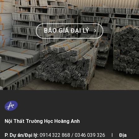
BÁO GIÁ ĐẠI LÝ
Nội Thất Trường Học Hoàng Anh
P. Dự án/Đại lý:
0914 322 868 / 0346 039 326 I
Địa