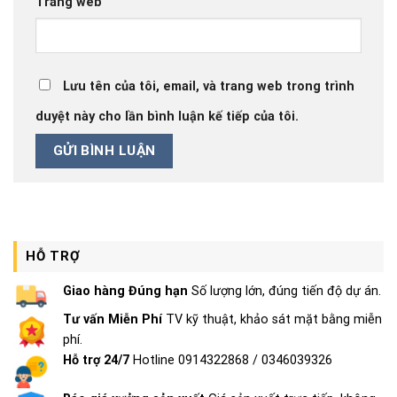
Trang web
Lưu tên của tôi, email, và trang web trong trình
duyệt này cho lần bình luận kế tiếp của tôi.
HỖ TRỢ
Giao hàng Đúng hạn
Số lượng lớn, đúng tiến độ dự án.
Tư vấn Miễn Phí
TV kỹ thuật, khảo sát mặt bằng miễn
phí.
Hỗ trợ 24/7
Hotline 0914322868 / 0346039326