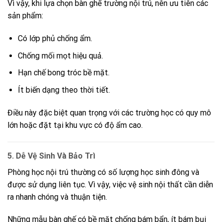
Vì vậy, khi lựa chọn bàn ghế trường nội trú, nên ưu tiên các
sản phẩm:
Có lớp phủ chống ẩm.
Chống mối mọt hiệu quả.
Hạn chế bong tróc bề mặt.
Ít biến dạng theo thời tiết.
Điều này đặc biệt quan trọng với các trường học có quy mô
lớn hoặc đặt tại khu vực có độ ẩm cao.
5. Dễ Vệ Sinh Và Bảo Trì
Phòng học nội trú thường có số lượng học sinh đông và
được sử dụng liên tục. Vì vậy, việc vệ sinh nội thất cần diễn
ra nhanh chóng và thuận tiện.
Những mẫu bàn ghế có bề mặt chống bám bẩn, ít bám bụi