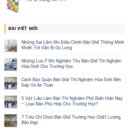
BÀI VIẾT MỚI
Những Sai Lầm Khi Điều Chỉnh Bàn Ghế Thông Minh
Khiến Trẻ Vẫn Bị Gù Lưng
Những Lưu Ý Khi Nghiệm Thu Bàn Ghế Thí Nghiệm
Hóa Sinh Cho Trường Học
Cách Bảo Quản Bàn Ghế Thí Nghiệm Hóa Sinh Bền
Đẹp Và An Toàn
5 Vật Liệu Làm Bàn Thí Nghiệm Phổ Biến Hiện Nay
– Loại Nào Phù Hợp Cho Trường Học?
7 Tiêu Chí Chọn Bàn Ghế Trường Học Chất Lượng,
Bền Đẹp