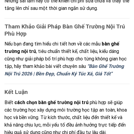
Những sai lầm này có thể khiến chi phí sửa chữa và thay thế
tăng lên chỉ sau một thời gian ngắn sử dụng.
Tham Khảo Giải Pháp Bàn Ghế Trường Nội Trú
Phù Hợp
Nếu bạn đang tìm hiểu chi tiết hơn về các mẫu
bàn ghế
trường nội trú
, tiêu chuẩn thiết kế, chất liệu, kiểu dáng
cũng như giải pháp bố trí phù hợp cho từng không gian học
tập, hãy tham khảo bài viết chuyên sâu
“Bàn Ghế Trường
Nội Trú 2026 | Bền Đẹp, Chuẩn Ký Túc Xá, Giá Tốt”
Kết Luận
Biết
cách chọn bàn ghế trường nội trú
phù hợp sẽ giúp
các trường học xây dựng môi trường học tập an toàn, khoa
học và bền vững. Từ kích thước, chất liệu đến thiết kế và
khả năng chịu lực, mỗi yếu tố đều ảnh hưởng trực tiếp đến
hiệu quả sử dụng cũng như chi phí đầu tư lâu dài.