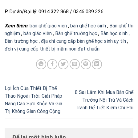
P. Dự án/Đại lý: 0914 322 868 / 0346 039 326
Xem thêm
:
bàn ghế giáo viên
,
bàn ghế học sinh
,
Bàn ghế thí
nghiệm
,
bàn giáo viên
,
Bàn ghế trường học
,
Bàn học sinh
,
Bàn trường học
,
địa chỉ cung cấp bàn ghế học sinh uy tín
,
đơn vị cung cấp thiết bị mầm non đạt chuẩn
Lợi Ích Của Thiết Bị Thể
8 Sai Lầm Khi Mua Bàn Ghế
Thao Ngoài Trời: Giải Pháp
Trường Nội Trú Và Cách
Nâng Cao Sức Khỏe Và Giá
Tránh Để Tiết Kiệm Chi Phí
Trị Không Gian Công Cộng
Để lại một bình luận