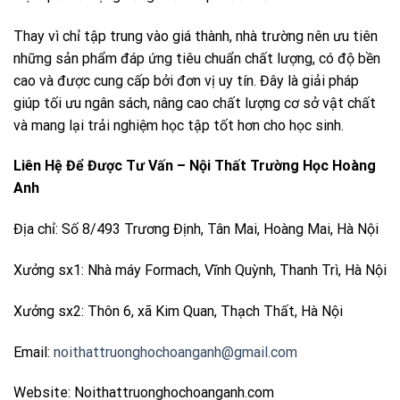
Thay vì chỉ tập trung vào giá thành, nhà trường nên ưu tiên
những sản phẩm đáp ứng tiêu chuẩn chất lượng, có độ bền
cao và được cung cấp bởi đơn vị uy tín. Đây là giải pháp
giúp tối ưu ngân sách, nâng cao chất lượng cơ sở vật chất
và mang lại trải nghiệm học tập tốt hơn cho học sinh.
Liên Hệ Để Được Tư Vấn – Nội Thất Trường Học Hoàng
Anh
Địa chỉ: Số 8/493 Trương Định, Tân Mai, Hoàng Mai, Hà Nội
Xưởng sx1: Nhà máy Formach, Vĩnh Quỳnh, Thanh Trì, Hà Nội
Xưởng sx2: Thôn 6, xã Kim Quan, Thạch Thất, Hà Nội
Email:
noithattruonghochoanganh@gmail.com
Website: Noithattruonghochoanganh.com