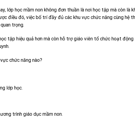
ay, lớp học mầm non không đơn thuần là nơi học tập mà còn là k
được điều đó, việc bố trí đầy đủ các khu vực chức năng cùng hệ t
quan trọng.
học tập hiệu quả hơn mà còn hỗ trợ giáo viên tổ chức hoạt động 
uynh.
 vực chức năng nào?
ng lớp học.
hương trình giáo dục mầm non.