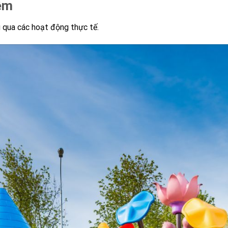
iệm
g qua các hoạt động thực tế.