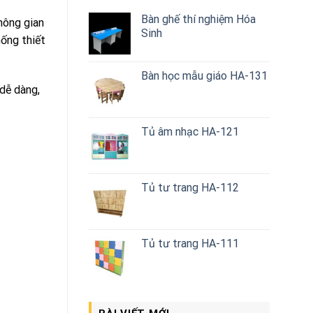
Bàn ghế thí nghiệm Hóa
hông gian
Sinh
hống thiết
Bàn học mẫu giáo HA-131
dễ dàng,
Tủ âm nhạc HA-121
Tủ tư trang HA-112
Tủ tư trang HA-111