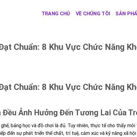
TRANG CHỦ
VỀ CHÚNG TÔI
SẢN PH
Đạt Chuẩn: 8 Khu Vực Chức Năng K
Đạt Chuẩn: 8 Khu Vực Chức Năng K
 Đều Ảnh Hưởng Đến Tương Lai Của Tr
ghế, bảng học và đồ chơi là đủ. Tuy nhiên, thực tế cho thấy môi
 đến sự phát triển thể chất, trí tuệ, cảm xúc và kỹ năng xã hội 