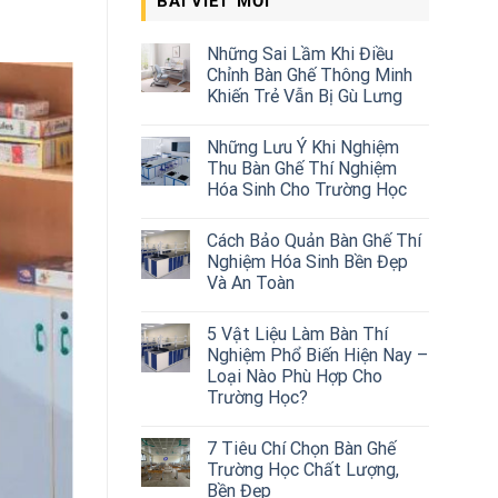
BÀI VIẾT MỚI
Những Sai Lầm Khi Điều
Chỉnh Bàn Ghế Thông Minh
Khiến Trẻ Vẫn Bị Gù Lưng
Những Lưu Ý Khi Nghiệm
Thu Bàn Ghế Thí Nghiệm
Hóa Sinh Cho Trường Học
Cách Bảo Quản Bàn Ghế Thí
Nghiệm Hóa Sinh Bền Đẹp
Và An Toàn
5 Vật Liệu Làm Bàn Thí
Nghiệm Phổ Biến Hiện Nay –
Loại Nào Phù Hợp Cho
Trường Học?
7 Tiêu Chí Chọn Bàn Ghế
Trường Học Chất Lượng,
Bền Đẹp