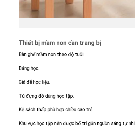
Thiết bị mầm non cần trang bị
Bàn ghế mầm non theo độ tuổi.
Bảng học.
Giá để học liệu.
Tủ đựng đồ dùng học tập.
Kệ sách thấp phù hợp chiều cao trẻ.
Khu vực học tập nên được bố trí gần nguồn sáng tự nhi