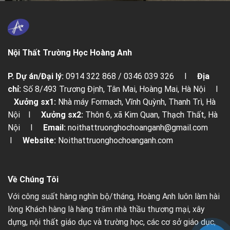
Nội Thất Trường Học Hoàng Anh
P. Dự án/Đại lý:
0914 322 868 / 0346 039 326 I
Địa
chỉ:
Số 8/493 Trương Định, Tân Mai, Hoàng Mai, Hà Nội I
Xưởng sx1:
Nhà máy Formach, Vĩnh Quỳnh, Thanh Trì, Hà
Nội I
Xưởng sx2:
Thôn 6, xã Kim Quan, Thạch Thất, Hà
Nội I
Email:
noithattruonghochoanganh@gmail.com
I
Website:
Noithattruonghochoanganh.com
Về Chúng Tôi
Với công suất hàng nghìn bộ/tháng, Hoàng Anh luôn làm hài
lòng Khách hàng là hàng trăm nhà thầu thương mại, xây
dựng, nội thất giáo dục và trường học, các cơ sở giáo dục,