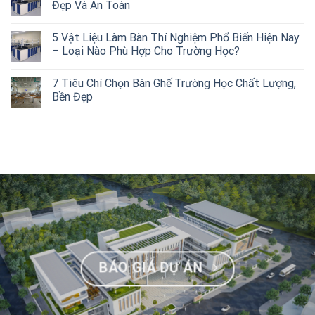
Đẹp Và An Toàn
5 Vật Liệu Làm Bàn Thí Nghiệm Phổ Biến Hiện Nay
– Loại Nào Phù Hợp Cho Trường Học?
7 Tiêu Chí Chọn Bàn Ghế Trường Học Chất Lượng,
Bền Đẹp
BÁO GIÁ DỰ ÁN