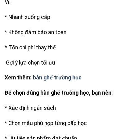
Vì:
* Nhanh xuống cấp
* Không đảm bảo an toàn
* Tốn chi phí thay thế
Gợi ý lựa chọn tối ưu
Xem thêm:
bàn ghế trường học
Để chọn đúng bàn ghế trường học, bạn nên:
* Xác định ngân sách
* Chọn mẫu phù hợp từng cấp học
* Ưu tiên sản phẩm đạt chuẩn