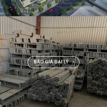
BÁO GIÁ ĐẠI LÝ