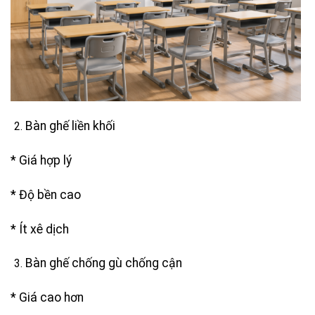
Bàn ghế liền khối
* Giá hợp lý
* Độ bền cao
* Ít xê dịch
Bàn ghế chống gù chống cận
* Giá cao hơn