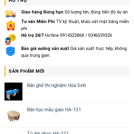
HỖ TRỢ
Giao hàng Đúng hạn
Số lượng lớn, đúng tiến độ dự án.
Tư vấn Miễn Phí
TV kỹ thuật, khảo sát mặt bằng miễn
phí.
Hỗ trợ 24/7
Hotline 0914322868 / 0346039326
Báo giá xưởng sản xuất
Giá sản xuất trực tiếp, không
qua trung gian.
SẢN PHẨM MỚI
Bàn ghế thí nghiệm Hóa Sinh
Bàn học mẫu giáo HA-131
Tủ âm nhạc HA-121