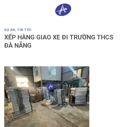
Skip
0
to
content
DỰ ÁN
,
TIN TỨC
XẾP HÀNG GIAO XE ĐI TRƯỜNG THCS
ĐÀ NẴNG