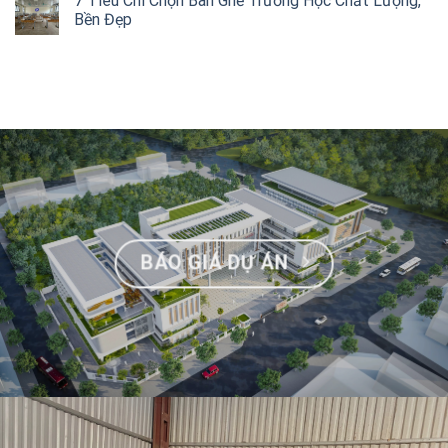
7 Tiêu Chí Chọn Bàn Ghế Trường Học Chất Lượng,
Bền Đẹp
BÁO GIÁ DỰ ÁN