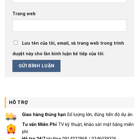
Trang web
Lưu tên của tôi, email, và trang web trong trình
duyệt này cho lần bình luận kế tiếp của tôi.
HỖ TRỢ
Giao hàng Đúng hạn
Số lượng lớn, đúng tiến độ dự án.
Tư vấn Miễn Phí
TV kỹ thuật, khảo sát mặt bằng miễn
phí.
Hỗ trợ 24/7
Hotline 0914322868 / 0346039326