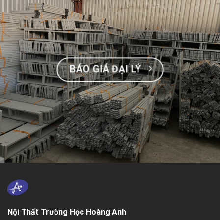
BÁO GIÁ ĐẠI LÝ
Nội Thất Trường Học Hoàng Anh