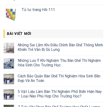
Tủ tư trang HA-111
BÀI VIẾT MỚI
Những Sai Lầm Khi Điều Chỉnh Bàn Ghế Thông Minh
Khiến Trẻ Vẫn Bị Gù Lưng
Những Lưu Ý Khi Nghiệm Thu Bàn Ghế Thí Nghiệm
Hóa Sinh Cho Trường Học
Cách Bảo Quản Bàn Ghế Thí Nghiệm Hóa Sinh Bền
Đẹp Và An Toàn
5 Vật Liệu Làm Bàn Thí Nghiệm Phổ Biến Hiện Nay
– Loại Nào Phù Hợp Cho Trường Học?