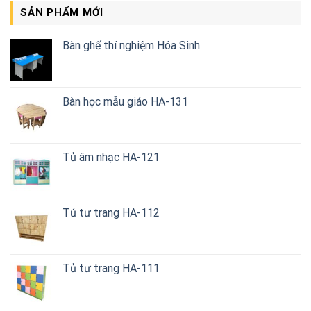
SẢN PHẨM MỚI
Bàn ghế thí nghiệm Hóa Sinh
Bàn học mẫu giáo HA-131
Tủ âm nhạc HA-121
Tủ tư trang HA-112
Tủ tư trang HA-111