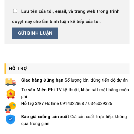
Lưu tên của tôi, email, và trang web trong trình
duyệt này cho lần bình luận kế tiếp của tôi.
HỖ TRỢ
Giao hàng Đúng hạn
Số lượng lớn, đúng tiến độ dự án.
Tư vấn Miễn Phí
TV kỹ thuật, khảo sát mặt bằng miễn
phí.
Hỗ trợ 24/7
Hotline 0914322868 / 0346039326
Báo giá xưởng sản xuất
Giá sản xuất trực tiếp, không
qua trung gian.