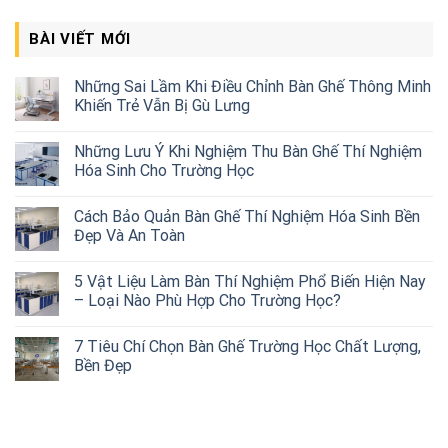
BÀI VIẾT MỚI
Những Sai Lầm Khi Điều Chỉnh Bàn Ghế Thông Minh
Khiến Trẻ Vẫn Bị Gù Lưng
Những Lưu Ý Khi Nghiệm Thu Bàn Ghế Thí Nghiệm
Hóa Sinh Cho Trường Học
Cách Bảo Quản Bàn Ghế Thí Nghiệm Hóa Sinh Bền
Đẹp Và An Toàn
5 Vật Liệu Làm Bàn Thí Nghiệm Phổ Biến Hiện Nay
– Loại Nào Phù Hợp Cho Trường Học?
7 Tiêu Chí Chọn Bàn Ghế Trường Học Chất Lượng,
Bền Đẹp