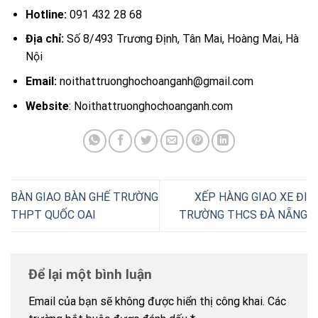
Hotline:
091 432 28 68
Địa chỉ:
Số 8/493 Trương Định, Tân Mai, Hoàng Mai, Hà
Nội
Email:
noithattruonghochoanganh@gmail.com
Website
: Noithattruonghochoanganh.com
BÀN GIAO BÀN GHẾ TRƯỜNG
XẾP HÀNG GIAO XE ĐI
THPT QUỐC OAI
TRƯỜNG THCS ĐÀ NẴNG
Để lại một bình luận
Email của bạn sẽ không được hiển thị công khai.
Các