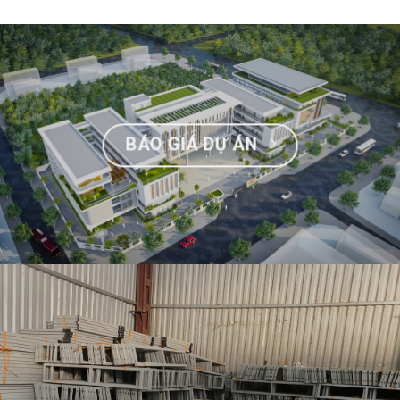
BÁO GIÁ DỰ ÁN