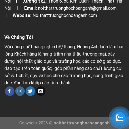
Nội I
Xưởng sx2:
Thôn 6, xã Kim Quan, Thạch Thất, Hà
Nội I
Email:
noithattruonghochoanganh@gmail.com
I
Website:
Noithattruonghochoanganh.com
Về Chúng Tôi
Với công suất hàng nghìn bộ/tháng, Hoàng Anh luôn làm hài
lòng Khách hàng là hàng trăm nhà thầu thương mại, xây
dựng, nội thất giáo dục và trường học, các cơ sở giáo dục,
đào tạo trên toàn quốc; góp phần nâng cao chất lượng cơ
sở vật chất, dạy và học cho các trường học, công trình giáo
dục, đào tạo khắp các tỉnh thành.
Copyright 2026 ©
noithattruonghochoanganh