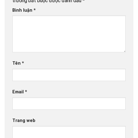
trường bắt buộc được đánh dấu
*
Bình luận
*
Tên
*
Email
*
Trang web