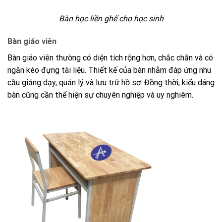
Bàn học liền ghế cho học sinh
Bàn giáo viên
Bàn giáo viên thường có diện tích rộng hơn, chắc chắn và có
ngăn kéo đựng tài liệu. Thiết kế của bàn nhằm đáp ứng nhu
cầu giảng dạy, quản lý và lưu trữ hồ sơ. Đồng thời, kiểu dáng
bàn cũng cần thể hiện sự chuyên nghiệp và uy nghiêm.