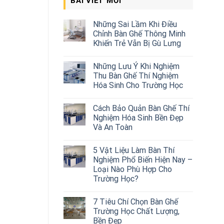
BÀI VIẾT MỚI
Những Sai Lầm Khi Điều
Chỉnh Bàn Ghế Thông Minh
Khiến Trẻ Vẫn Bị Gù Lưng
Những Lưu Ý Khi Nghiệm
Thu Bàn Ghế Thí Nghiệm
Hóa Sinh Cho Trường Học
Cách Bảo Quản Bàn Ghế Thí
Nghiệm Hóa Sinh Bền Đẹp
Và An Toàn
5 Vật Liệu Làm Bàn Thí
Nghiệm Phổ Biến Hiện Nay –
Loại Nào Phù Hợp Cho
Trường Học?
7 Tiêu Chí Chọn Bàn Ghế
Trường Học Chất Lượng,
Bền Đẹp