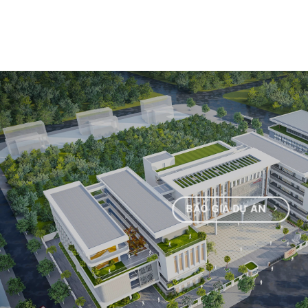
BÁO GIÁ DỰ ÁN