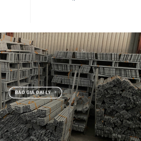
BÁO GIÁ ĐẠI LÝ