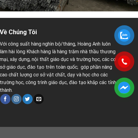
Về Chúng Tôi
Với công suất hàng nghìn bộ/tháng, Hoàng Anh luôn
làm hài lòng Khách hàng là hàng trăm nhà thầu thương
mại, xây dựng, nội thất giáo dục và trường học, các cơ
sở giáo dục, đào tạo trên toàn quốc; góp phần nâng
cao chất lượng cơ sở vật chất, dạy và học cho các
trường học, công trình giáo dục, đào tạo khắp các tỉnh
thành.