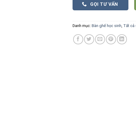
GỌI TƯ VẤN
Danh mục:
Bàn ghế học sinh
,
Tất cả