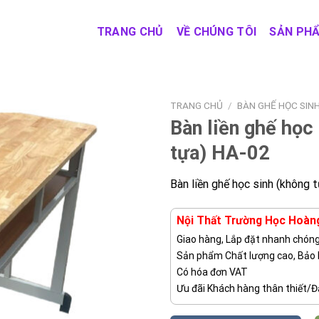
TRANG CHỦ
VỀ CHÚNG TÔI
SẢN PH
TRANG CHỦ
/
BÀN GHẾ HỌC SIN
Bàn liền ghế học
tựa) HA-02
Bàn liền ghế học sinh (không 
Nội Thất Trường Học Hoàn
Giao hàng, Lắp đặt nhanh chón
Sản phẩm Chất lượng cao, Bảo
Có hóa đơn VAT
Ưu đãi Khách hàng thân thiết/Đạ