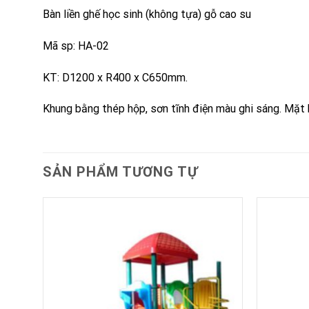
Bàn liền ghế học sinh (không tựa) gỗ cao su
Mã sp: HA-02
KT: D1200 x R400 x C650mm.
Khung bằng thép hộp, sơn tĩnh điện màu ghi sáng. Mặt 
SẢN PHẨM TƯƠNG TỰ