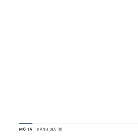
MÔ TẢ
ĐÁNH GIÁ (0)