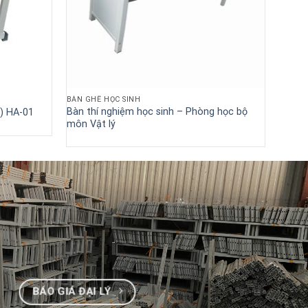
BÀN GHẾ HỌC SINH
Bàn thí nghiệm học sinh – Phòng học bộ
a) HA-01
môn Vật lý
BÁO GIÁ ĐẠI LÝ