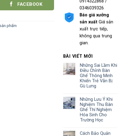
0914322868 /
FACEBOOK
0346039326
Báo giá xưởng
sản xuất
Giá sản
 sản phẩm
xuất trực tiếp,
không qua trung
gian.
BÀI VIẾT MỚI
Những Sai Lầm Khi
Điều Chỉnh Bàn
Ghế Thông Minh
Khiến Trẻ Vẫn Bị
Gù Lưng
Những Lưu Ý Khi
Nghiệm Thu Bàn
Ghế Thí Nghiệm
Hóa Sinh Cho
Trường Học
Cách Bảo Quản