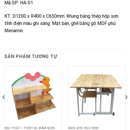
Mã SP: HA-01
KT: D1200 x R400 x C650mm. Khung bằng thép hộp sơn
tĩnh điện màu ghi sáng. Mặt bàn, ghế bằng gỗ MDF phủ
Menamin.
SẢN PHẨM TƯƠNG TỰ
NỘI THẤT / THIẾT BỊ MẦM NON
BÀN GHẾ HỌC SINH