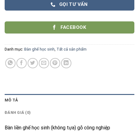
GỌI TƯ VẤN
FACEBOOK
Danh mục:
Bàn ghế học sinh
,
Tất cả sản phẩm
MÔ TẢ
ĐÁNH GIÁ (0)
Bàn liền ghế học sinh (không tựa) gỗ công nghiệp