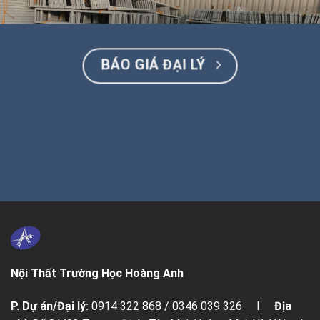
BÁO GIÁ ĐẠI LÝ
Nội Thất Trường Học Hoàng Anh
P. Dự án/Đại lý:
0914 322 868 / 0346 039 326 I
Địa