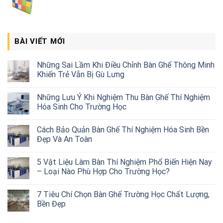
BÀI VIẾT MỚI
Những Sai Lầm Khi Điều Chỉnh Bàn Ghế Thông Minh
Khiến Trẻ Vẫn Bị Gù Lưng
Những Lưu Ý Khi Nghiệm Thu Bàn Ghế Thí Nghiệm
Hóa Sinh Cho Trường Học
Cách Bảo Quản Bàn Ghế Thí Nghiệm Hóa Sinh Bền
Đẹp Và An Toàn
5 Vật Liệu Làm Bàn Thí Nghiệm Phổ Biến Hiện Nay
– Loại Nào Phù Hợp Cho Trường Học?
7 Tiêu Chí Chọn Bàn Ghế Trường Học Chất Lượng,
Bền Đẹp