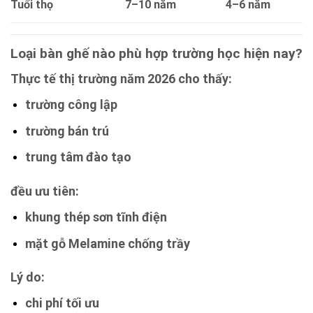
Tuổi thọ
7–10 năm
4–6 năm
Loại bàn ghế nào phù hợp trường học hiện nay?
Thực tế thị trường năm 2026 cho thấy:
trường công lập
trường bán trú
trung tâm đào tạo
đều ưu tiên:
khung thép sơn tĩnh điện
mặt gỗ Melamine chống trầy
Lý do:
chi phí tối ưu