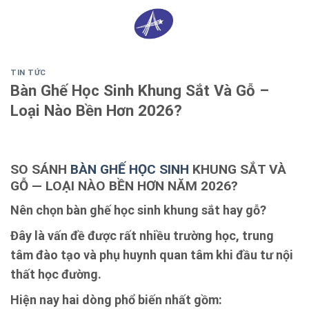
Skip
0
to
content
TIN TỨC
Bàn Ghế Học Sinh Khung Sắt Và Gỗ –
Loại Nào Bền Hơn 2026?
SO SÁNH
BÀN GHẾ HỌC SINH
KHUNG SẮT VÀ
GỖ — LOẠI NÀO BỀN HƠN NĂM 2026?
Nên chọn bàn ghế học sinh khung sắt hay gỗ?
Đây là vấn đề được rất nhiều trường học, trung
tâm đào tạo và phụ huynh quan tâm khi đầu tư nội
thất học đường.
Hiện nay hai dòng phổ biến nhất gồm: