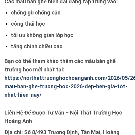
Các mẫu bàn ghế hiện đại đang tập trung vào:
chống gù chống cận
công thái học
tối ưu không gian lớp học
tăng chỉnh chiều cao
Bạn có thể tham khảo thêm các mẫu bàn ghế
trường học mới nhất tại:
https://noithattruonghochoanganh.com/2026/05/2
mau-ban-ghe-truong-hoc-2026-dep-ben-gia-tot-
nhat-hien-nay/
Liên Hệ Để Được Tư Vấn – Nội Thất Trường Học
Hoàng Anh
Địa chỉ: Số 8/493 Trương Định, Tân Mai, Hoàng