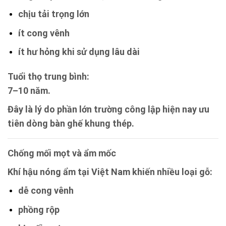
chịu tải trọng lớn
ít cong vênh
ít hư hỏng khi sử dụng lâu dài
Tuổi thọ trung bình:
7–10 năm.
Đây là lý do phần lớn trường công lập hiện nay ưu
tiên dòng bàn ghế khung thép.
Chống mối mọt và ẩm mốc
Khí hậu nóng ẩm tại Việt Nam khiến nhiều loại gỗ:
dễ cong vênh
phồng rộp