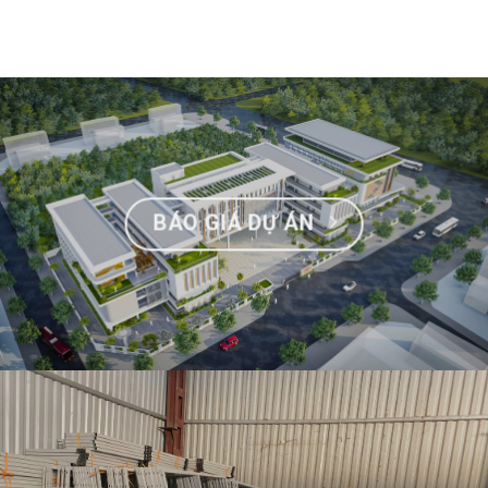
BÁO GIÁ DỰ ÁN