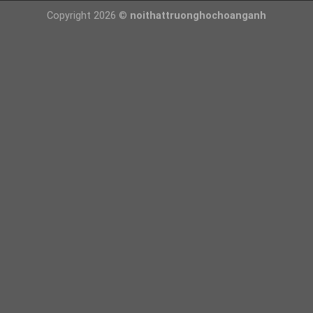
Copyright 2026 ©
noithattruonghochoanganh