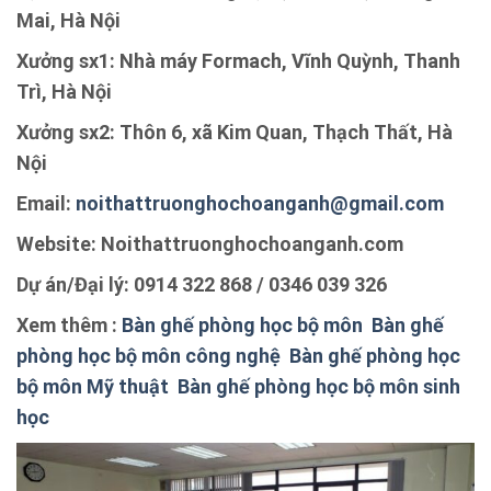
Mai, Hà Nội
Xưởng sx1: Nhà máy Formach, Vĩnh Quỳnh, Thanh
Trì, Hà Nội
Xưởng sx2: Thôn 6, xã Kim Quan, Thạch Thất, Hà
Nội
Email:
noithattruonghochoanganh@gmail.com
Website: Noithattruonghochoanganh.com
Dự án/Đại lý: 0914 322 868 / 0346 039 326
Xem thêm :
Bàn ghế phòng học bộ môn
Bàn ghế
phòng học bộ môn công nghệ
Bàn ghế phòng học
bộ môn Mỹ thuật
Bàn ghế phòng học bộ môn sinh
học