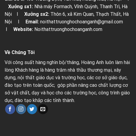
Xưởng sx1:
Nhà máy Formach, Vĩnh Quỳnh, Thanh Trì, Hà
Nội I
Xưởng sx2:
Thôn 6, xã Kim Quan, Thạch Thất, Hà
Nội I
Email:
noithattruonghochoanganh@gmail.com
I
Website:
Noithattruonghochoanganh.com
Về Chúng Tôi
Với công suất hàng nghìn bộ/tháng, Hoàng Anh luôn làm hài
lòng Khách hàng là hàng trăm nhà thầu thương mại, xây
dựng, nội thất giáo dục và trường học, các cơ sở giáo dục,
đào tạo trên toàn quốc; góp phần nâng cao chất lượng cơ
sở vật chất, dạy và học cho các trường học, công trình giáo
dục, đào tạo khắp các tỉnh thành.