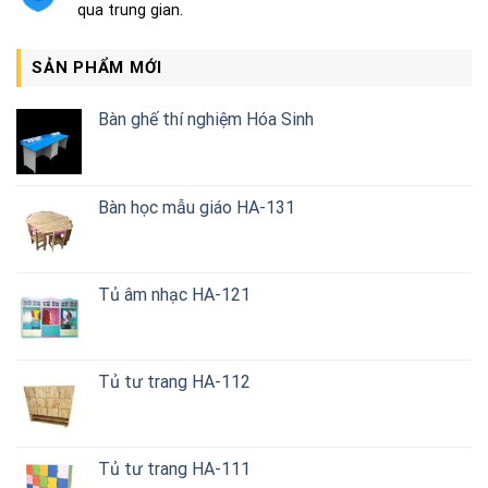
qua trung gian.
SẢN PHẨM MỚI
Bàn ghế thí nghiệm Hóa Sinh
Bàn học mẫu giáo HA-131
Tủ âm nhạc HA-121
Tủ tư trang HA-112
Tủ tư trang HA-111