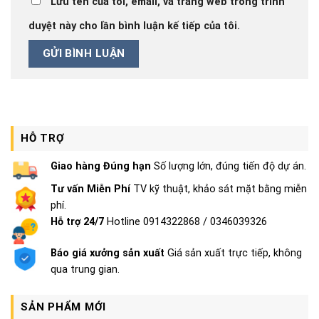
Lưu tên của tôi, email, và trang web trong trình
duyệt này cho lần bình luận kế tiếp của tôi.
HỖ TRỢ
Giao hàng Đúng hạn
Số lượng lớn, đúng tiến độ dự án.
Tư vấn Miễn Phí
TV kỹ thuật, khảo sát mặt bằng miễn
phí.
Hỗ trợ 24/7
Hotline 0914322868 / 0346039326
Báo giá xưởng sản xuất
Giá sản xuất trực tiếp, không
qua trung gian.
SẢN PHẨM MỚI