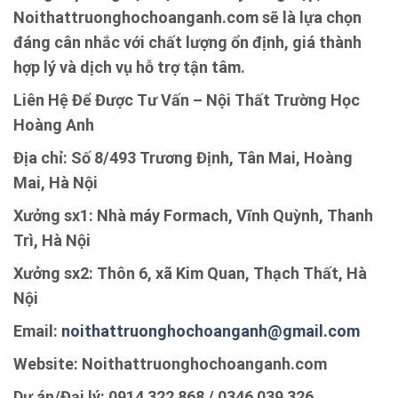
Noithattruonghochoanganh.com sẽ là lựa chọn
đáng cân nhắc với chất lượng ổn định, giá thành
hợp lý và dịch vụ hỗ trợ tận tâm.
Liên Hệ Để Được Tư Vấn – Nội Thất Trường Học
Hoàng Anh
Địa chỉ: Số 8/493 Trương Định, Tân Mai, Hoàng
Mai, Hà Nội
Xưởng sx1: Nhà máy Formach, Vĩnh Quỳnh, Thanh
Trì, Hà Nội
Xưởng sx2: Thôn 6, xã Kim Quan, Thạch Thất, Hà
Nội
Email:
noithattruonghochoanganh@gmail.com
Website: Noithattruonghochoanganh.com
Dự án/Đại lý: 0914 322 868 / 0346 039 326