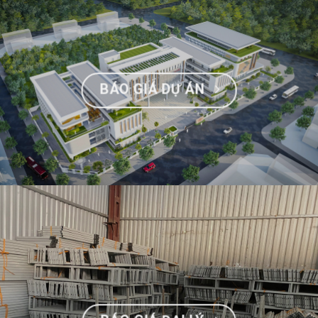
BÁO GIÁ DỰ ÁN