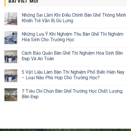
BÀI VIẾT MỚI
Những Sai Lầm Khi Điều Chỉnh Bàn Ghế Thông Minh
Khiến Trẻ Vẫn Bị Gù Lưng
Những Lưu Ý Khi Nghiệm Thu Bàn Ghế Thí Nghiệm
Hóa Sinh Cho Trường Học
Cách Bảo Quản Bàn Ghế Thí Nghiệm Hóa Sinh Bền
Đẹp Và An Toàn
5 Vật Liệu Làm Bàn Thí Nghiệm Phổ Biến Hiện Nay
– Loại Nào Phù Hợp Cho Trường Học?
7 Tiêu Chí Chọn Bàn Ghế Trường Học Chất Lượng,
Bền Đẹp