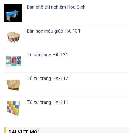
Bàn ghế thí nghiệm Hóa Sinh
Bàn học mẫu giáo HA-131
Tủ âm nhạc HA-121
Tủ tư trang HA-112
Tủ tư trang HA-111
BÀI VIẾT MỚI