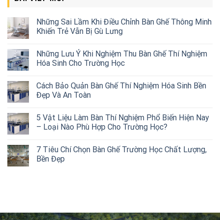
Những Sai Lầm Khi Điều Chỉnh Bàn Ghế Thông Minh
Khiến Trẻ Vẫn Bị Gù Lưng
Những Lưu Ý Khi Nghiệm Thu Bàn Ghế Thí Nghiệm
Hóa Sinh Cho Trường Học
Cách Bảo Quản Bàn Ghế Thí Nghiệm Hóa Sinh Bền
Đẹp Và An Toàn
5 Vật Liệu Làm Bàn Thí Nghiệm Phổ Biến Hiện Nay
– Loại Nào Phù Hợp Cho Trường Học?
7 Tiêu Chí Chọn Bàn Ghế Trường Học Chất Lượng,
Bền Đẹp