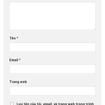
Tên
*
Email
*
Trang web
Lưu tên của tôi, email, và trang web trong trình