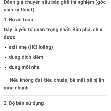
Đánh giá chuyên sâu bàn ghế thí nghiệm (góc
nhìn kỹ thuật)
1. Độ an toàn
Đây là yếu tố quan trọng nhất. Bàn phải chịu
được:
axit nhẹ (HCl loãng)
dung dịch kiềm
dung môi nhẹ
→ Nếu không đạt tiêu chuẩn, bề mặt sẽ bị ăn
mòn nhanh.
2. Độ bền sử dụng