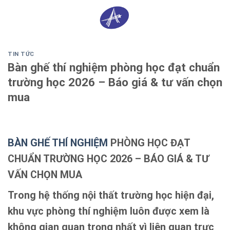
Skip
0
to
content
TIN TỨC
Bàn ghế thí nghiệm phòng học đạt chuẩn
trường học 2026 – Báo giá & tư vấn chọn
mua
BÀN GHẾ THÍ NGHIỆM
PHÒNG HỌC ĐẠT
CHUẨN TRƯỜNG HỌC 2026 – BÁO GIÁ & TƯ
VẤN CHỌN MUA
Trong hệ thống
nội thất trường học hiện đại
,
khu vực phòng thí nghiệm luôn được xem là
không gian quan trọng nhất vì liên quan trực