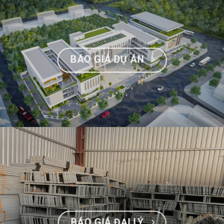
BÁO GIÁ DỰ ÁN
BÁO GIÁ ĐẠI LÝ