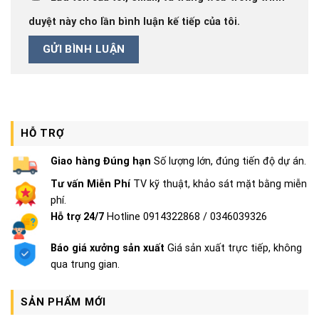
duyệt này cho lần bình luận kế tiếp của tôi.
HỖ TRỢ
Giao hàng Đúng hạn
Số lượng lớn, đúng tiến độ dự án.
Tư vấn Miễn Phí
TV kỹ thuật, khảo sát mặt bằng miễn
phí.
Hỗ trợ 24/7
Hotline 0914322868 / 0346039326
Báo giá xưởng sản xuất
Giá sản xuất trực tiếp, không
qua trung gian.
SẢN PHẨM MỚI