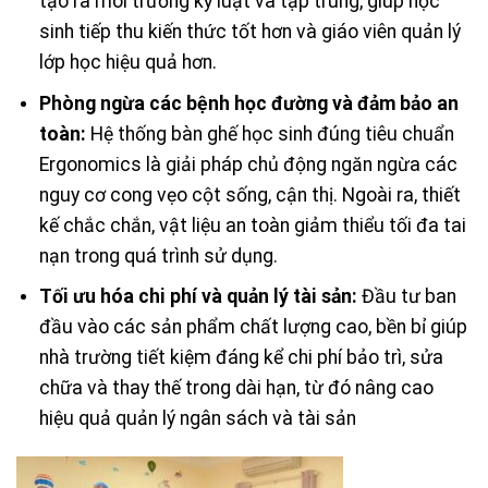
tạo ra môi trường kỷ luật và tập trung, giúp học
sinh tiếp thu kiến thức tốt hơn và giáo viên quản lý
lớp học hiệu quả hơn.
Phòng ngừa các bệnh học đường và đảm bảo an
toàn:
Hệ thống bàn ghế học sinh đúng tiêu chuẩn
Ergonomics là giải pháp chủ động ngăn ngừa các
nguy cơ cong vẹo cột sống, cận thị. Ngoài ra, thiết
kế chắc chắn, vật liệu an toàn giảm thiểu tối đa tai
nạn trong quá trình sử dụng.
Tối ưu hóa chi phí và quản lý tài sản:
Đầu tư ban
đầu vào các sản phẩm chất lượng cao, bền bỉ giúp
nhà trường tiết kiệm đáng kể chi phí bảo trì, sửa
chữa và thay thế trong dài hạn, từ đó nâng cao
hiệu quả quản lý ngân sách và tài sản