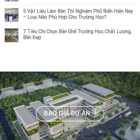
5 Vật Liệu Làm Bàn Thí Nghiệm Phổ Biến Hiện Nay
– Loại Nào Phù Hợp Cho Trường Học?
7 Tiêu Chí Chọn Bàn Ghế Trường Học Chất Lượng,
Bền Đẹp
BÁO GIÁ DỰ ÁN