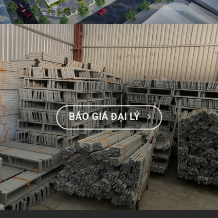
BÁO GIÁ ĐẠI LÝ