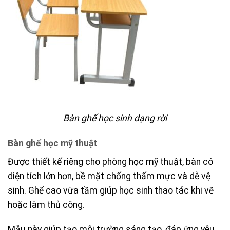
Bàn ghế học sinh dạng rời
Bàn ghế học mỹ thuật
Được thiết kế riêng cho phòng học mỹ thuật, bàn có
diện tích lớn hơn, bề mặt chống thấm mực và dễ vệ
sinh. Ghế cao vừa tầm giúp học sinh thao tác khi vẽ
hoặc làm thủ công.
Mẫu này giúp tạo môi trường sáng tạo, đáp ứng yêu