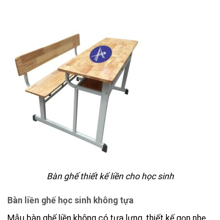
Bàn ghế thiết kế liền cho học sinh
Bàn liền ghế học sinh không tựa
Mẫu bàn ghế liền không có tựa lưng, thiết kế gọn nhẹ.