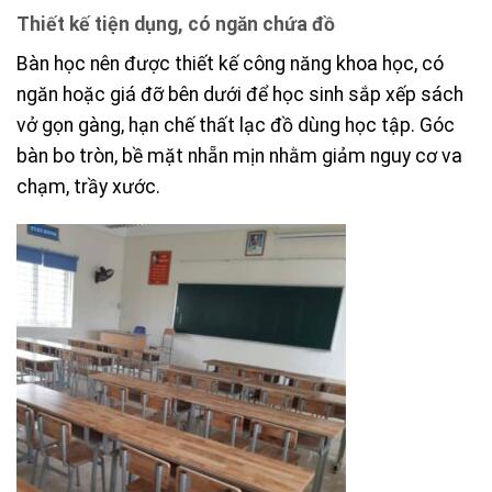
Thiết kế tiện dụng, có ngăn chứa đồ
Bàn học nên được thiết kế công năng khoa học, có
ngăn hoặc giá đỡ bên dưới để học sinh sắp xếp sách
vở gọn gàng, hạn chế thất lạc đồ dùng học tập. Góc
bàn bo tròn, bề mặt nhẵn mịn nhằm giảm nguy cơ va
chạm, trầy xước.