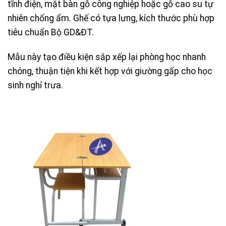
tĩnh điện, mặt bàn gỗ công nghiệp hoặc gỗ cao su tự
nhiên chống ẩm. Ghế có tựa lưng, kích thước phù hợp
tiêu chuẩn Bộ GD&ĐT.
Mẫu này tạo điều kiện sắp xếp lại phòng học nhanh
chóng, thuận tiện khi kết hợp với giường gấp cho học
sinh nghỉ trưa.