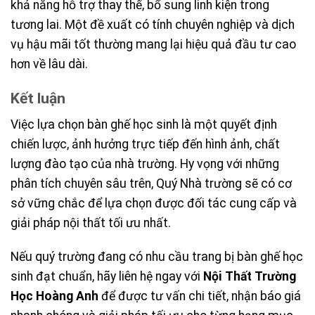
khả năng hỗ trợ thay thế, bổ sung linh kiện trong
tương lai. Một đề xuất có tính chuyên nghiệp và dịch
vụ hậu mãi tốt thường mang lại hiệu quả đầu tư cao
hơn về lâu dài.
Kết luận
Việc lựa chọn bàn ghế học sinh là một quyết định
chiến lược, ảnh hưởng trực tiếp đến hình ảnh, chất
lượng đào tạo của nhà trường. Hy vọng với những
phân tích chuyên sâu trên, Quý Nhà trường sẽ có cơ
sở vững chắc để lựa chọn được đối tác cung cấp và
giải pháp nội thất tối ưu nhất.
Nếu quý trường đang có nhu cầu trang bị bàn ghế học
sinh đạt chuẩn, hãy liên hệ ngay với
Nội Thất Trường
Học Hoàng Anh
để được tư vấn chi tiết, nhận báo giá