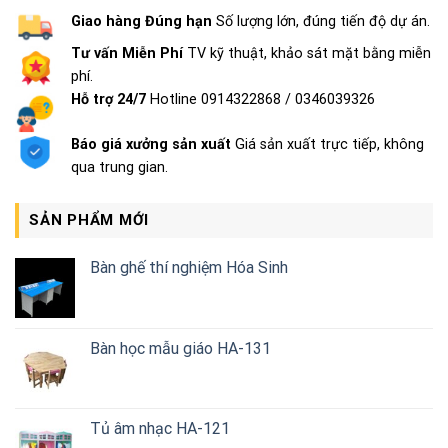
Giao hàng Đúng hạn
Số lượng lớn, đúng tiến độ dự án.
Tư vấn Miễn Phí
TV kỹ thuật, khảo sát mặt bằng miễn
phí.
Hỗ trợ 24/7
Hotline 0914322868 / 0346039326
Báo giá xưởng sản xuất
Giá sản xuất trực tiếp, không
qua trung gian.
SẢN PHẨM MỚI
Bàn ghế thí nghiệm Hóa Sinh
Bàn học mẫu giáo HA-131
Tủ âm nhạc HA-121