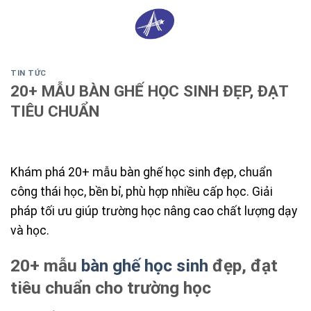
Skip
0
to
content
TIN TỨC
20+ MẪU BÀN GHẾ HỌC SINH ĐẸP, ĐẠT
TIÊU CHUẨN
Khám phá 20+ mẫu bàn ghế học sinh đẹp, chuẩn
công thái học, bền bỉ, phù hợp nhiều cấp học. Giải
pháp tối ưu giúp trường học nâng cao chất lượng dạy
và học.
20+ mẫu
bàn ghế học sinh
đẹp, đạt
tiêu chuẩn cho trường học