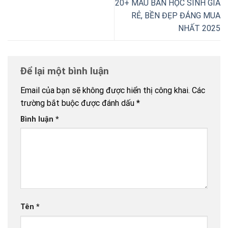
20+ MẪU BÀN HỌC SINH GIÁ
RẺ, BỀN ĐẸP ĐÁNG MUA
NHẤT 2025
Để lại một bình luận
Email của bạn sẽ không được hiển thị công khai.
Các
trường bắt buộc được đánh dấu
*
Bình luận
*
Tên
*