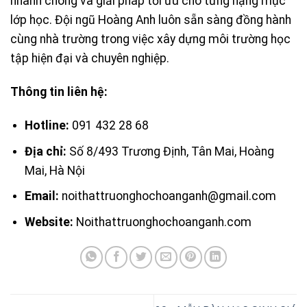
nhanh chóng và giải pháp tối ưu cho từng hạng mục
lớp học. Đội ngũ Hoàng Anh luôn sẵn sàng đồng hành
cùng nhà trường trong việc xây dựng môi trường học
tập hiện đại và chuyên nghiệp.
Thông tin liên hệ:
Hotline:
091 432 28 68
Địa chỉ:
Số 8/493 Trương Định, Tân Mai, Hoàng
Mai, Hà Nội
Email:
noithattruonghochoanganh@gmail.com
Website:
Noithattruonghochoanganh.com