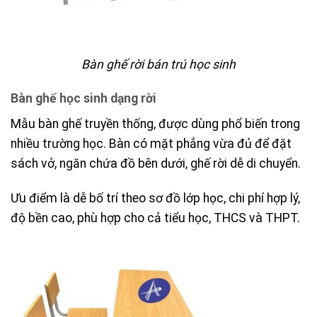
Bàn ghế rời bán trú học sinh
Bàn ghế học sinh dạng rời
Mẫu bàn ghế truyền thống, được dùng phổ biến trong
nhiều trường học. Bàn có mặt phẳng vừa đủ để đặt
sách vở, ngăn chứa đồ bên dưới, ghế rời dễ di chuyển.
Ưu điểm là dễ bố trí theo sơ đồ lớp học, chi phí hợp lý,
độ bền cao, phù hợp cho cả tiểu học, THCS và THPT.