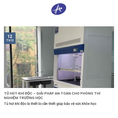
Skip
0
to
content
12
Th12
TỦ HÚT KHÍ ĐỘC – GIẢI PHÁP AN TOÀN CHO PHÒNG THÍ
NGHIỆM TRƯỜNG HỌC
Tủ hút khí độc là thiết bị cần thiết giúp bảo vệ sức khỏe học