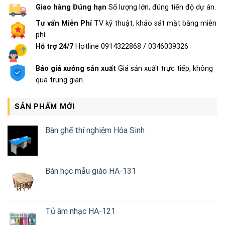
Giao hàng Đúng hạn
Số lượng lớn, đúng tiến độ dự án.
Tư vấn Miễn Phí
TV kỹ thuật, khảo sát mặt bằng miễn
phí.
Hỗ trợ 24/7
Hotline 0914322868 / 0346039326
Báo giá xưởng sản xuất
Giá sản xuất trực tiếp, không
qua trung gian.
SẢN PHẨM MỚI
Bàn ghế thí nghiệm Hóa Sinh
Bàn học mẫu giáo HA-131
Tủ âm nhạc HA-121