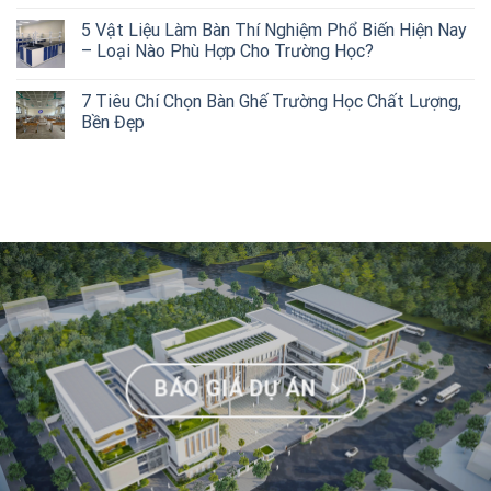
5 Vật Liệu Làm Bàn Thí Nghiệm Phổ Biến Hiện Nay
– Loại Nào Phù Hợp Cho Trường Học?
7 Tiêu Chí Chọn Bàn Ghế Trường Học Chất Lượng,
Bền Đẹp
BÁO GIÁ DỰ ÁN