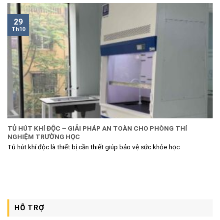
29
Th10
TỦ HÚT KHÍ ĐỘC – GIẢI PHÁP AN TOÀN CHO PHÒNG THÍ
NGHIỆM TRƯỜNG HỌC
Tủ hút khí độc là thiết bị cần thiết giúp bảo vệ sức khỏe học
HỖ TRỢ