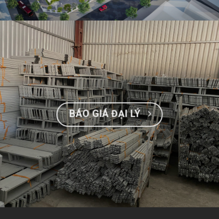
BÁO GIÁ ĐẠI LÝ