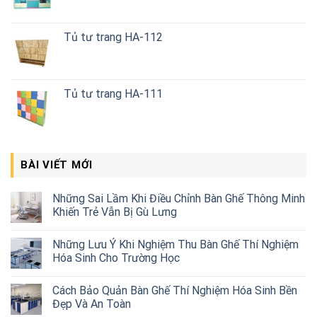
Tủ tư trang HA-112
Tủ tư trang HA-111
BÀI VIẾT MỚI
Những Sai Lầm Khi Điều Chỉnh Bàn Ghế Thông Minh
Khiến Trẻ Vẫn Bị Gù Lưng
Những Lưu Ý Khi Nghiệm Thu Bàn Ghế Thí Nghiệm
Hóa Sinh Cho Trường Học
Cách Bảo Quản Bàn Ghế Thí Nghiệm Hóa Sinh Bền
Đẹp Và An Toàn