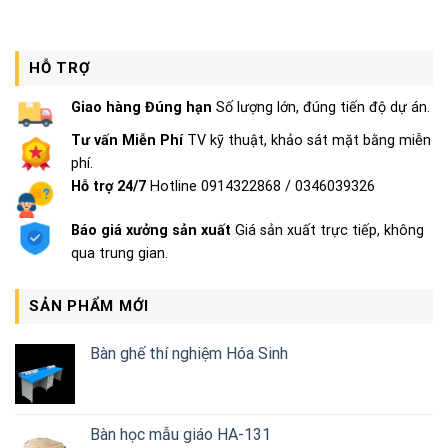
HỖ TRỢ
Giao hàng Đúng hạn
Số lượng lớn, đúng tiến độ dự án.
Tư vấn Miễn Phí
TV kỹ thuật, khảo sát mặt bằng miễn
phí.
Hỗ trợ 24/7
Hotline 0914322868 / 0346039326
Báo giá xưởng sản xuất
Giá sản xuất trực tiếp, không
qua trung gian.
SẢN PHẨM MỚI
Bàn ghế thí nghiệm Hóa Sinh
Bàn học mẫu giáo HA-131