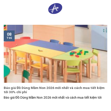
Skip
0
to
content
08
Th5
Báo giá Đồ Dùng Mầm Non 2026 mới nhất và cách mua tiết kiệm
tới 30% chi phí
Báo giá Đồ Dùng Mầm Non 2026 mới nhất và cách mua tiết kiệm tới