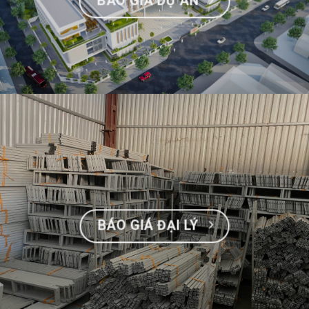
BÁO GIÁ DỰ ÁN
BÁO GIÁ ĐẠI LÝ