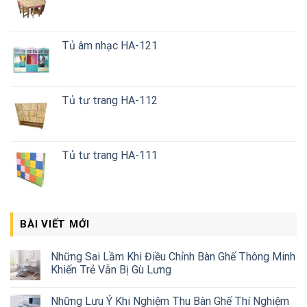
Tủ âm nhạc HA-121
Tủ tư trang HA-112
Tủ tư trang HA-111
BÀI VIẾT MỚI
Những Sai Lầm Khi Điều Chỉnh Bàn Ghế Thông Minh
Khiến Trẻ Vẫn Bị Gù Lưng
Những Lưu Ý Khi Nghiệm Thu Bàn Ghế Thí Nghiệm