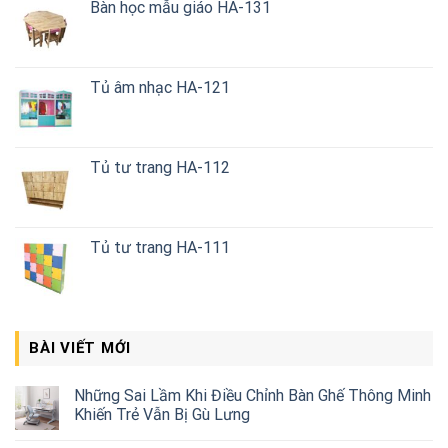
Bàn học mẫu giáo HA-131
Tủ âm nhạc HA-121
Tủ tư trang HA-112
Tủ tư trang HA-111
BÀI VIẾT MỚI
Những Sai Lầm Khi Điều Chỉnh Bàn Ghế Thông Minh
Khiến Trẻ Vẫn Bị Gù Lưng