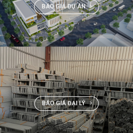
BÁO GIÁ DỰ ÁN
BÁO GIÁ ĐẠI LÝ