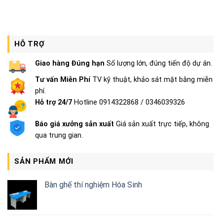
HỖ TRỢ
Giao hàng Đúng hạn
Số lượng lớn, đúng tiến độ dự án.
Tư vấn Miễn Phí
TV kỹ thuật, khảo sát mặt bằng miễn
phí.
Hỗ trợ 24/7
Hotline 0914322868 / 0346039326
Báo giá xưởng sản xuất
Giá sản xuất trực tiếp, không
qua trung gian.
SẢN PHẨM MỚI
Bàn ghế thí nghiệm Hóa Sinh