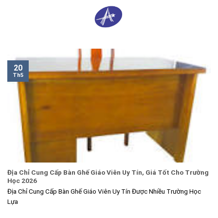
Skip
0
to
content
20
Th5
Địa Chỉ Cung Cấp Bàn Ghế Giáo Viên Uy Tín, Giá Tốt Cho Trường
Học 2026
Địa Chỉ Cung Cấp Bàn Ghế Giáo Viên Uy Tín Được Nhiều Trường Học
Lựa