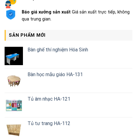
Báo giá xưởng sản xuất
Giá sản xuất trực tiếp, không
qua trung gian.
SẢN PHẨM MỚI
Bàn ghế thí nghiệm Hóa Sinh
Bàn học mẫu giáo HA-131
Tủ âm nhạc HA-121
Tủ tư trang HA-112