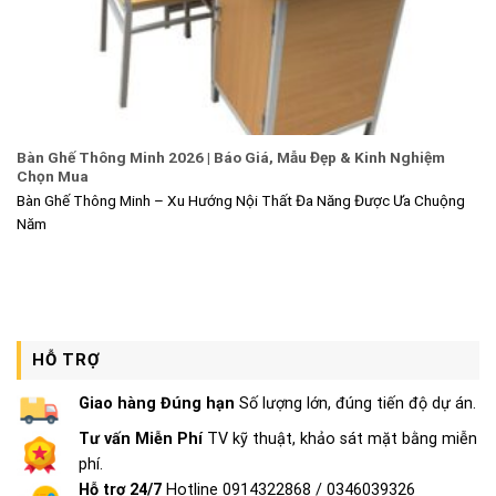
Bàn Ghế Thông Minh 2026 | Báo Giá, Mẫu Đẹp & Kinh Nghiệm
Chọn Mua
Bàn Ghế Thông Minh – Xu Hướng Nội Thất Đa Năng Được Ưa Chuộng
Năm
HỖ TRỢ
Giao hàng Đúng hạn
Số lượng lớn, đúng tiến độ dự án.
Tư vấn Miễn Phí
TV kỹ thuật, khảo sát mặt bằng miễn
phí.
Hỗ trợ 24/7
Hotline 0914322868 / 0346039326