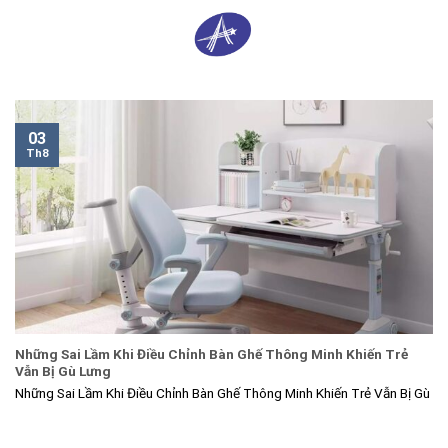
Skip
0
to
content
03
Th8
Những Sai Lầm Khi Điều Chỉnh Bàn Ghế Thông Minh Khiến Trẻ
Vẫn Bị Gù Lưng
Những Sai Lầm Khi Điều Chỉnh Bàn Ghế Thông Minh Khiến Trẻ Vẫn Bị Gù