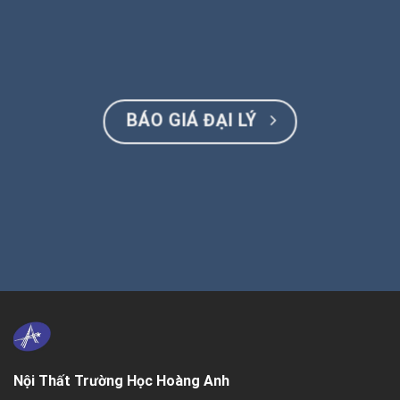
BÁO GIÁ ĐẠI LÝ
Nội Thất Trường Học Hoàng Anh