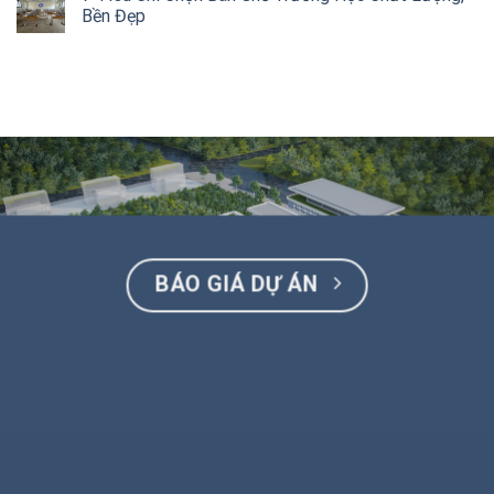
Bền Đẹp
BÁO GIÁ DỰ ÁN