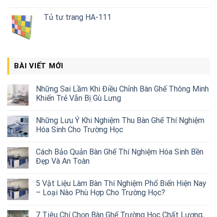
Tủ tư trang HA-111
BÀI VIẾT MỚI
Những Sai Lầm Khi Điều Chỉnh Bàn Ghế Thông Minh
Khiến Trẻ Vẫn Bị Gù Lưng
Những Lưu Ý Khi Nghiệm Thu Bàn Ghế Thí Nghiệm
Hóa Sinh Cho Trường Học
Cách Bảo Quản Bàn Ghế Thí Nghiệm Hóa Sinh Bền
Đẹp Và An Toàn
5 Vật Liệu Làm Bàn Thí Nghiệm Phổ Biến Hiện Nay
– Loại Nào Phù Hợp Cho Trường Học?
7 Tiêu Chí Chọn Bàn Ghế Trường Học Chất Lượng,